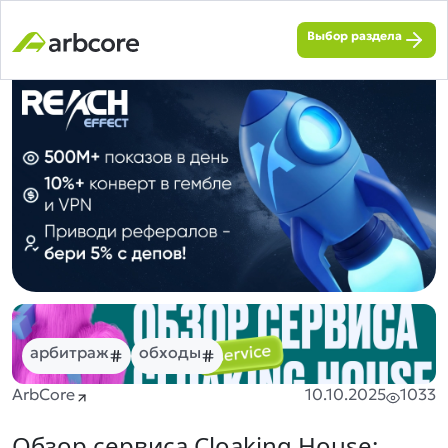
Выбор раздела
арбитраж
обходы
ArbCore
10.10.2025
1033
Обзор сервиса Cloaking.House: