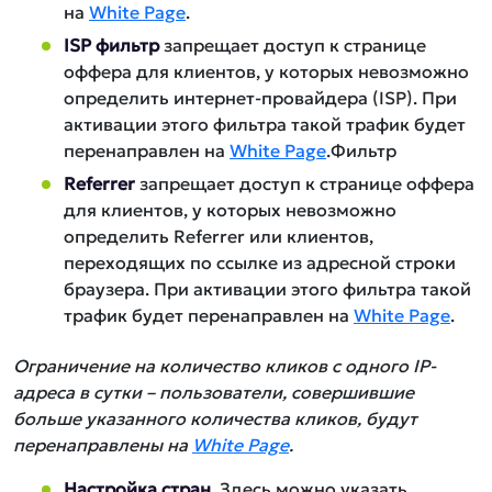
на
White Page
.
ISP фильтр
запрещает доступ к странице
оффера для клиентов, у которых невозможно
определить интернет-провайдера (ISP). При
активации этого фильтра такой трафик будет
перенаправлен на
White Page
.Фильтр
Referrer
запрещает доступ к странице оффера
для клиентов, у которых невозможно
определить Referrer или клиентов,
переходящих по ссылке из адресной строки
браузера. При активации этого фильтра такой
трафик будет перенаправлен на
White Page
.
Ограничение на количество кликов с одного IP-
адреса в сутки – пользователи, совершившие
больше указанного количества кликов, будут
перенаправлены на
White Page
.
Настройка стран.
Здесь можно указать