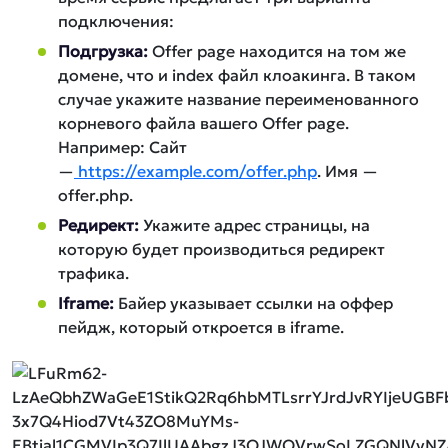
подключения:
Подгрузка:
Offer page находится на том же
домене, что и index файл клоакинга. В таком
случае укажите название переименованного
корневого файла вашего Offer page.
Например: Сайт
—
https://example.com/offer.php
. Имя —
offer.php.
Редирект:
Укажите адрес страницы, на
которую будет производиться редирект
трафика.
Iframe:
Байер указывает ссылки на оффер
пейдж, который откроется в iframe.