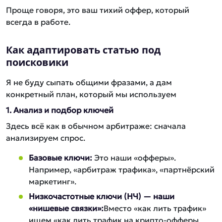
Проще говоря, это ваш тихий оффер, который
всегда в работе.
Как адаптировать статью под
поисковики
Я не буду сыпать общими фразами, а дам
конкретный план, который мы используем
1. Анализ и подбор ключей
Здесь всё как в обычном арбитраже: сначала
анализируем спрос.
Базовые ключи:
Это наши «офферы».
Например, «арбитраж трафика», «партнёрский
маркетинг».
Низкочастотные ключи (НЧ) — наши
«нишевые связки»:
Вместо «как лить трафик»
ищем «как лить трафик на крипто-офферы