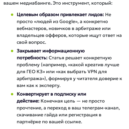
вашем медиабаинге
.
Это инструмент, который:
Целевым образом привлекает лидов:
Не
просто «людей из Google», а конкретно
вебмастеров, новичков в арбитраже или
владельцев офферов, которые ищут ответ на
свой вопрос.
Закрывает информационную
потребность:
Статья решает конкретную
проблему (например, «какой креатив лучше
для ГЕО КЗ» или «как выбрать VPN для
арбитража»), формируя у читателя доверие к
вам как к эксперту.
Конвертирует в подписку или
действие:
Конечная цель — не просто
прочтение, а переход в ваш телеграм-канал,
скачивание гайда или регистрация в
партнёрке по вашей ссылке.