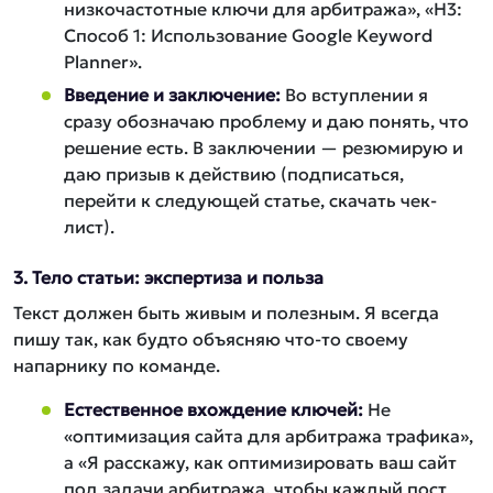
низкочастотные ключи для арбитража», «H3:
Способ 1: Использование Google Keyword
Planner».
Введение и заключение:
Во вступлении я
сразу обозначаю проблему и даю понять, что
решение есть. В заключении — резюмирую и
даю призыв к действию (подписаться,
перейти к следующей статье, скачать чек-
лист).
3. Тело статьи: экспертиза и польза
Текст должен быть живым и полезным. Я всегда
пишу так, как будто объясняю что-то своему
напарнику по команде.
Естественное вхождение ключей:
Не
«оптимизация сайта для арбитража трафика»,
а «Я расскажу, как оптимизировать ваш сайт
под задачи арбитража, чтобы каждый пост