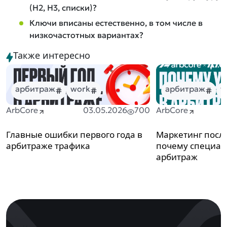
(H2, H3, списки)?
Ключи вписаны естественно, в том числе в
низкочастотных вариантах?
Также интересно
арбитраж
work
арбитраж
w
ArbCore
03.05.2026
700
ArbCore
Главные ошибки первого года в
Маркетинг посл
арбитраже трафика
почему специали
арбитраж