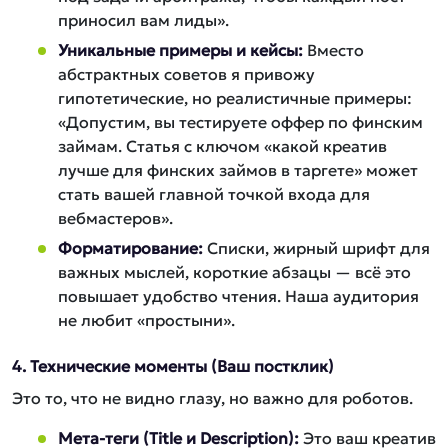
приносил вам лиды».
Уникальные примеры и кейсы:
Вместо
абстрактных советов я привожу
гипотетические, но реалистичные примеры:
«Допустим, вы тестируете оффер по финским
займам. Статья с ключом «какой креатив
лучше для финских займов в таргете» может
стать вашей главной точкой входа для
вебмастеров».
Форматирование:
Списки, жирный шрифт для
важных мыслей, короткие абзацы — всё это
повышает удобство чтения. Наша аудитория
не любит «простыни».
4. Технические моменты (Ваш постклик)
Это то, что не видно глазу, но важно для роботов.
Мета-теги (Title и Description):
Это ваш креатив