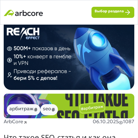
Выбор раздела
арбитраж
seo
ArbCore
06.10.2025
1087
Что такое SEO-статья и как она