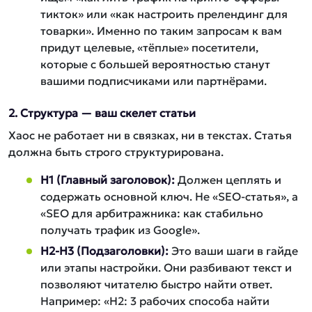
тикток» или «как настроить прелендинг для
товарки». Именно по таким запросам к вам
придут целевые, «тёплые» посетители,
которые с большей вероятностью станут
вашими подписчиками или партнёрами.
2. Структура — ваш скелет статьи
Хаос не работает ни в связках, ни в текстах. Статья
должна быть строго структурирована.
H1 (Главный заголовок):
Должен цеплять и
содержать основной ключ. Не «SEO-статья», а
«SEO для арбитражника: как стабильно
получать трафик из Google».
H2-H3 (Подзаголовки):
Это ваши шаги в гайде
или этапы настройки. Они разбивают текст и
позволяют читателю быстро найти ответ.
Например: «H2: 3 рабочих способа найти