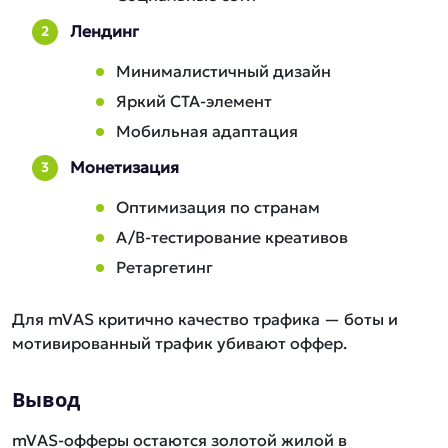
Лендинг
Минималистичный дизайн
Яркий CTA-элемент
Мобильная адаптация
Монетизация
Оптимизация по странам
A/B-тестирование креативов
Ретаргетинг
Для mVAS критично качество трафика — боты и
мотивированный трафик убивают оффер.
Вывод
mVAS-офферы остаются золотой жилой в