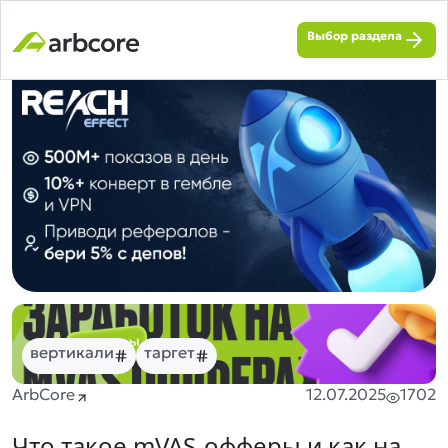
Выбор раздела
вертикали
таргет
ArbCore
12.07.2025
1702
Что такое mVAS-офферы и как на