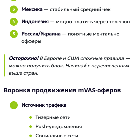
Мексика
— стабильный средний чек
Индонезия
— модно платить через телефон
Россия/Украина
— понятные ментально
офферы
Осторожно!
В Европе и США сложные правила —
можно получить блок. Начинай с перечисленных
выше стран.
Воронка продвижения mVAS-оферов
Источник трафика
Тизерные сети
Push-уведомления
Социальные сети