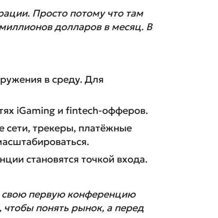
рации. Просто потому что там
миллионов долларов в месяц. В
ружения в среду. Для
тях iGaming и fintech-офферов.
ие сети, трекеры, платёжные
масштабироваться.
ции становятся точкой входа.
на свою первую конференцию
, чтобы понять рынок, а перед