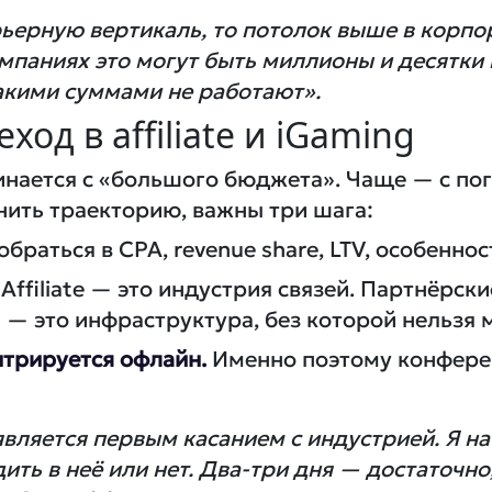
ьерную вертикаль, то потолок выше в корпо
мпаниях это могут быть миллионы и десятки 
 такими суммами не работают».
ход в affiliate и iGaming
нается с «большого бюджета». Чаще — с пог
нить траекторию, важны три шага:
браться в CPA, revenue share, LTV, особеннос
Affiliate — это индустрия связей. Партнёрск
— это инфраструктура, без которой нельзя 
нтрируется офлайн.
Именно поэтому конферен
вляется первым касанием с индустрией. Я 
дить в неё или нет. Два-три дня — достаточно