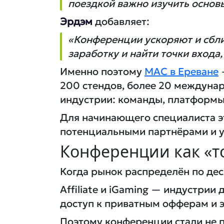
поездкой важно изучить основ
Эрдэм
добавляет:
«Конференции ускоряют и сбли
заработку и найти точки входа
Именно поэтому
MAC в Ереване
200 стендов, более 20 междунар
индустрии: команды, платформы,
Для начинающего специалиста эт
потенциальными партнёрами и ув
Конференции как «т
Когда рынок распределён по дес
Affiliate и iGaming — индустрии
доступ к приватным офферам и 
Поэтому конференции стали не 