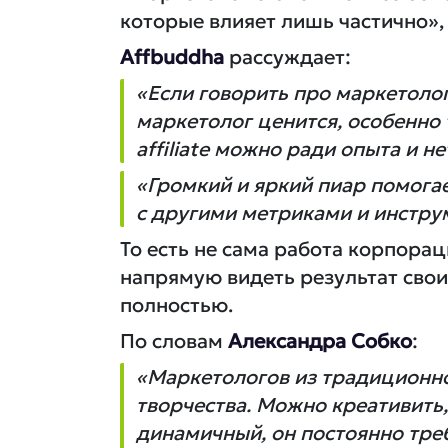
которые влияет лишь частично»,
Affbuddha
рассуждает:
«Если говорить про маркетолог
маркетолог ценится, особенно 
affiliate можно ради опыта и н
«Громкий и яркий пиар помогае
с другими метриками и инстру
То есть не сама работа корпорац
напрямую видеть результат своих
полностью.
По словам
Александра Собко
:
«Маркетологов из традиционног
творчества. Можно креативить
динамичный, он постоянно требу