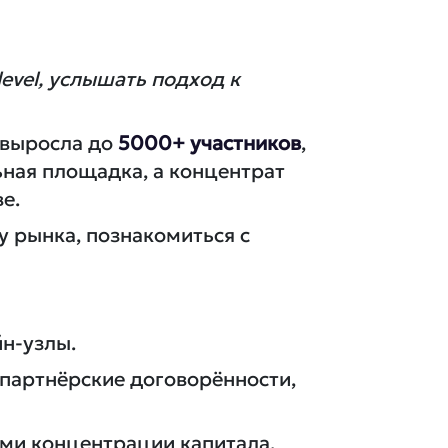
evel, услышать подход к
 выросла до
5000+ участников
,
ьная площадка, а концентрат
е.
у рынка, познакомиться с
н-узлы.
, партнёрские договорённости,
ами концентрации капитала,