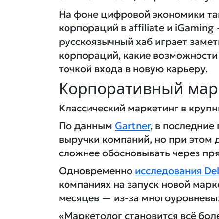
На фоне цифровой экономики так
корпораций в affiliate и iGamin
русскоязычный хаб играет замет
корпораций, какие возможности 
точкой входа в новую карьеру.
Корпоративный марк
Классический маркетинг в круп
По данным
Gartner
, в последни
выручки компаний, но при этом 
сложнее обосновывать через пр
Одновременно
исследования Del
компаниях на запуск новой марк
месяцев — из-за многоуровневых
«Маркетолог становится всё более