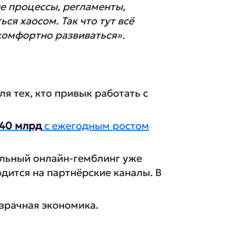
е процессы, регламенты,
ся хаосом. Так что тут всё
 комфортно развиваться».
я тех, кто привык работать с
40 млрд
с ежегодным ростом
альный онлайн-гемблинг уже
одится на партнёрские каналы. В
зрачная экономика.