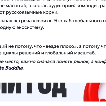
 не масштаб, а состав аудитории: команды, 
ют русскоязычные корни.
ьная встреча «своих». Это хаб глобального 
родную экосистему.
 не потому, что «везде плохо», а потому что
е циклы решений и глобальный масштаб.
ее место, важно сначала понять рынок, а ко
ate Buddha
.