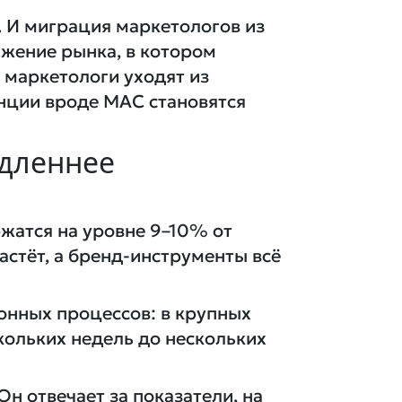
 И миграция маркетологов из
вижение рынка, в котором
 маркетологи уходят из
енции вроде MAC становятся
едленнее
жатся на уровне 9–10% от
астёт, а бренд-инструменты всё
онных процессов: в крупных
кольких недель до нескольких
Он отвечает за показатели, на