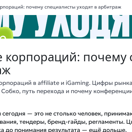
рпораций: почему специалисты уходят в арбитраж
е корпораций: почему
аж
рпораций в affiliate и iGaming. Цифры рынк
Собко, путь перехода и почему конференции
 сегодня — это не столько человек, приним
вания, тендеры, бренд-гайды, регламенты. Ц
ка до понимания результата — ещё дольше.