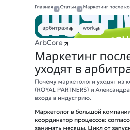
Главная
Статьи
Маркетинг после ко
арбитраж
work
ArbCore
Маркетинг посл
уходят в арбитр
Почему маркетологи уходят из ко
(ROYAL PARTNERS) и Александра 
входа в индустрию.
Маркетолог в большой компании
координатор процессов: согласо
занимать месяцы. Цикл от запус