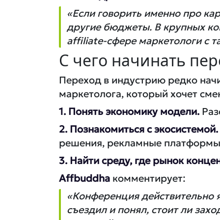
«Если говорить именно про кар
другие бюджеты. В крупных ко
affiliate-сфере маркетологи с
С чего начинать пере
Переход в индустрию редко начи
маркетолога, который хочет сме
1. Понять экономику модели.
Разо
2. Познакомиться с экосистемой.
решения, рекламные платформы 
3. Найти среду, где рынок конце
Affbuddha
комментирует:
«Конференция действительно я
съездил и понял, стоит ли захо