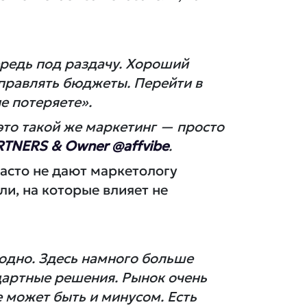
ередь под раздачу. Хороший
аправлять бюджеты. Перейти в
не потеряете».
 это такой же маркетинг — просто
TNERS & Owner @affvibe
.
часто не дают маркетологу
ли, на которые влияет не
 одно. Здесь намного больше
дартные решения. Рынок очень
е может быть и минусом. Есть