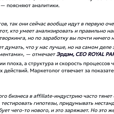
 — поясняют аналитики.
ов, так они сейчас вообще идут в первую оч
тот, кто умеет анализировать и правильно н
етворкинга, но по заработку вы почти ничего 
т думать, что у нас лучше, но на самом деле
ментами», — отмечает
Эрдэм, CEO ROYAL PAR
ии плоха, а структура и скорость процессов 
 действий. Маркетолог отвечает за показате
о бизнеса в affiliate-индустрию часто тянет
, тестировать гипотезы, придумывать нестан
ет чего-то нового, и это заряжает. Но это ж