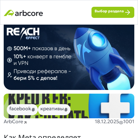
Выбор раздела
facebook
креативы
ArbCore
18.12.2025
1001
Как Meta определяет