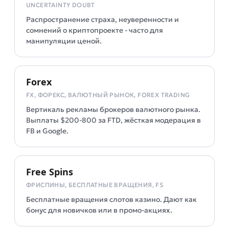
UNCERTAINTY DOUBT
Распространение страха, неуверенности и
сомнений о криптопроекте - часто для
манипуляции ценой.
Forex
FX, ФОРЕКС, ВАЛЮТНЫЙ РЫНОК, FOREX TRADING
Вертикаль рекламы брокеров валютного рынка.
Выплаты $200-800 за FTD, жёсткая модерация в
FB и Google.
Free Spins
ФРИСПИНЫ, БЕСПЛАТНЫЕ ВРАЩЕНИЯ, FS
Бесплатные вращения слотов казино. Дают как
бонус для новичков или в промо-акциях.