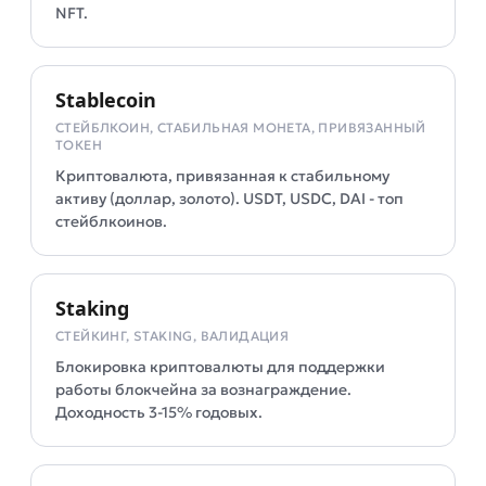
NFT.
Stablecoin
СТЕЙБЛКОИН, СТАБИЛЬНАЯ МОНЕТА, ПРИВЯЗАННЫЙ
ТОКЕН
Криптовалюта, привязанная к стабильному
активу (доллар, золото). USDT, USDC, DAI - топ
стейблкоинов.
Staking
СТЕЙКИНГ, STAKING, ВАЛИДАЦИЯ
Блокировка криптовалюты для поддержки
работы блокчейна за вознаграждение.
Доходность 3-15% годовых.