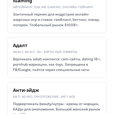
iGaming
АЙГЕЙМИНГ, ONLINE GAMING, ОНЛАЙН-ГЕЙМИНГ
Зонтичный термин для индустрии онлайн-
азартных игр и ставок: гемблинг, беттинг, покер,
лотереи. Глобальный рынок $100B+.
Адалт
ADALT, ADULT, 18+, ВЗРОСЛЫЕ ОФФЕРЫ
Вертикаль adult-контента: cam-сайты, dating 18+,
pornhub-вариации, sex-toys. Запрещена в
FB/Google, льётся через специальные сети.
Анти-эйдж
ANTI-AGING, ОМОЛОЖЕНИЕ, ANTI AGE
Подвертикаль beauty/нутры - кремы от морщин,
БАДы для омоложения. Большой женский рынок