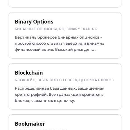
Binary Options
БИНАРНЫЕ ОПЦИОНЫ, БО, BINARY TRADING
Вертикаль брокеров бинарных опционов -
простой способ ставить «вверх или вниз» на
финансовый актив. Высокий риск для
пользователя, высокие выплаты вебмастеру.
Blockchain
БЛОКЧЕЙН, DISTRIBUTED LEDGER, ЦЕПОЧКА БЛОКОВ
Распределённая база данных, защищённая
криптографией. Все транзакции хранятся в
блоках, связанных в цепочку.
Bookmaker