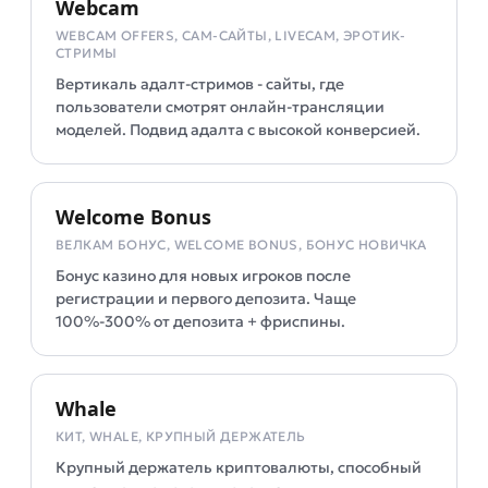
Webcam
WEBCAM OFFERS, CAM-САЙТЫ, LIVECAM, ЭРОТИК-
СТРИМЫ
Вертикаль адалт-стримов - сайты, где
пользователи смотрят онлайн-трансляции
моделей. Подвид адалта с высокой конверсией.
Welcome Bonus
ВЕЛКАМ БОНУС, WELCOME BONUS, БОНУС НОВИЧКА
Бонус казино для новых игроков после
регистрации и первого депозита. Чаще
100%-300% от депозита + фриспины.
Whale
КИТ, WHALE, КРУПНЫЙ ДЕРЖАТЕЛЬ
Крупный держатель криптовалюты, способный