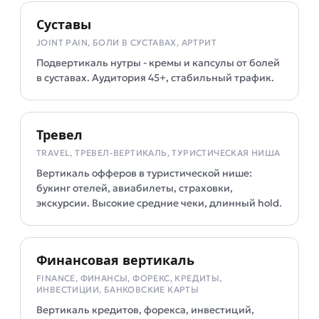
Суставы
JOINT PAIN, БОЛИ В СУСТАВАХ, АРТРИТ
Подвертикаль нутры - кремы и капсулы от болей
в суставах. Аудитория 45+, стабильный трафик.
Тревел
TRAVEL, ТРЕВЕЛ-ВЕРТИКАЛЬ, ТУРИСТИЧЕСКАЯ НИША
Вертикаль офферов в туристической нише:
букинг отелей, авиабилеты, страховки,
экскурсии. Высокие средние чеки, длинный hold.
Финансовая вертикаль
FINANCE, ФИНАНСЫ, ФОРЕКС, КРЕДИТЫ,
ИНВЕСТИЦИИ, БАНКОВСКИЕ КАРТЫ
Вертикаль кредитов, форекса, инвестиций,