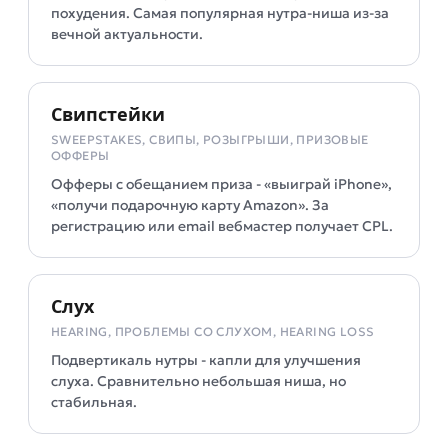
похудения. Самая популярная нутра-ниша из-за
вечной актуальности.
Свипстейки
SWEEPSTAKES, СВИПЫ, РОЗЫГРЫШИ, ПРИЗОВЫЕ
ОФФЕРЫ
Офферы с обещанием приза - «выиграй iPhone»,
«получи подарочную карту Amazon». За
регистрацию или email вебмастер получает CPL.
Слух
HEARING, ПРОБЛЕМЫ СО СЛУХОМ, HEARING LOSS
Подвертикаль нутры - капли для улучшения
слуха. Сравнительно небольшая ниша, но
стабильная.