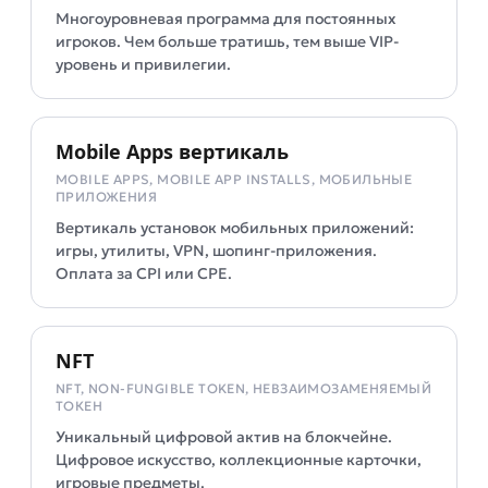
Многоуровневая программа для постоянных
игроков. Чем больше тратишь, тем выше VIP-
уровень и привилегии.
Mobile Apps вертикаль
MOBILE APPS, MOBILE APP INSTALLS, МОБИЛЬНЫЕ
ПРИЛОЖЕНИЯ
Вертикаль установок мобильных приложений:
игры, утилиты, VPN, шопинг-приложения.
Оплата за CPI или CPE.
NFT
NFT, NON-FUNGIBLE TOKEN, НЕВЗАИМОЗАМЕНЯЕМЫЙ
ТОКЕН
Уникальный цифровой актив на блокчейне.
Цифровое искусство, коллекционные карточки,
игровые предметы.