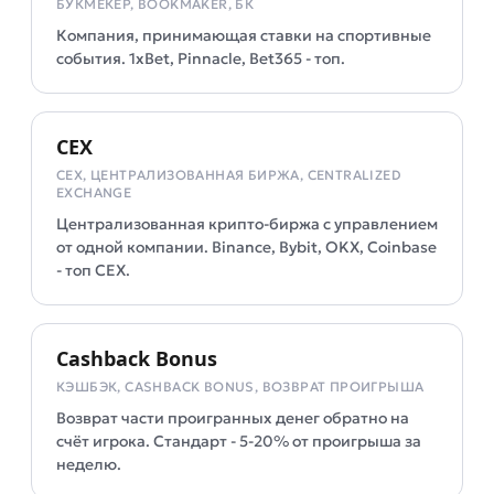
БУКМЕКЕР, BOOKMAKER, БК
Компания, принимающая ставки на спортивные
события. 1xBet, Pinnacle, Bet365 - топ.
CEX
CEX, ЦЕНТРАЛИЗОВАННАЯ БИРЖА, CENTRALIZED
EXCHANGE
Централизованная крипто-биржа с управлением
от одной компании. Binance, Bybit, OKX, Coinbase
- топ CEX.
Cashback Bonus
КЭШБЭК, CASHBACK BONUS, ВОЗВРАТ ПРОИГРЫША
Возврат части проигранных денег обратно на
счёт игрока. Стандарт - 5-20% от проигрыша за
неделю.