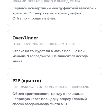
ONRAMP, OFFRAMP, ВВОД И ВЫВОД ФИАТА
Сервисы конвертации между фиатной валютой и
криптой. Onramp - купить крипту за фиат,
Offramp - продать в фиат.
Over/Under
ТОТАЛ, OVER/UNDER, БОЛЬШЕ/МЕНЬШЕ
Ставка на то, будет ли в матче больше или
меньше N голов/очков. Не зависит от исхода
матча.
P2P (крипто)
P2P TRADING, PEER-TO-PEER, ОБМЕН НАПРЯМУЮ
Обмен криптовалюты между физлицами
напрямую через площадку-эскроу. Главный
способ ввода/вывода фиата в СНГ.