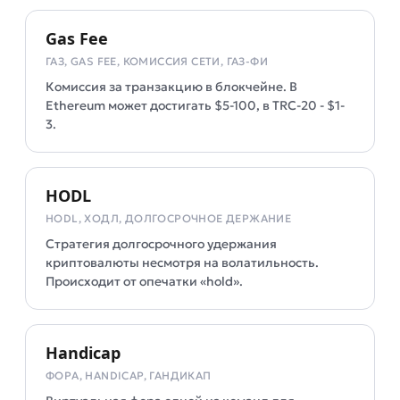
Gas Fee
ГАЗ, GAS FEE, КОМИССИЯ СЕТИ, ГАЗ-ФИ
Комиссия за транзакцию в блокчейне. В
Ethereum может достигать $5-100, в TRC-20 - $1-
3.
HODL
HODL, ХОДЛ, ДОЛГОСРОЧНОЕ ДЕРЖАНИЕ
Стратегия долгосрочного удержания
криптовалюты несмотря на волатильность.
Происходит от опечатки «hold».
Handicap
ФОРА, HANDICAP, ГАНДИКАП