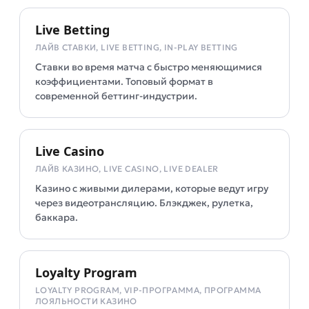
Live Betting
ЛАЙВ СТАВКИ, LIVE BETTING, IN-PLAY BETTING
Ставки во время матча с быстро меняющимися
коэффициентами. Топовый формат в
современной беттинг-индустрии.
Live Casino
ЛАЙВ КАЗИНО, LIVE CASINO, LIVE DEALER
Казино с живыми дилерами, которые ведут игру
через видеотрансляцию. Блэкджек, рулетка,
баккара.
Loyalty Program
LOYALTY PROGRAM, VIP-ПРОГРАММА, ПРОГРАММА
ЛОЯЛЬНОСТИ КАЗИНО