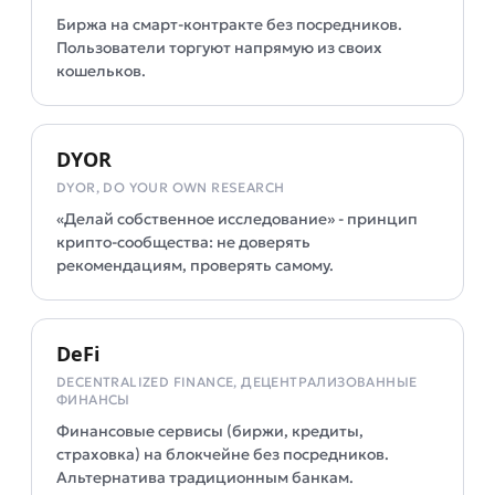
Биржа на смарт-контракте без посредников.
Пользователи торгуют напрямую из своих
кошельков.
DYOR
DYOR, DO YOUR OWN RESEARCH
«Делай собственное исследование» - принцип
крипто-сообщества: не доверять
рекомендациям, проверять самому.
DeFi
DECENTRALIZED FINANCE, ДЕЦЕНТРАЛИЗОВАННЫЕ
ФИНАНСЫ
Финансовые сервисы (биржи, кредиты,
страховка) на блокчейне без посредников.
Альтернатива традиционным банкам.