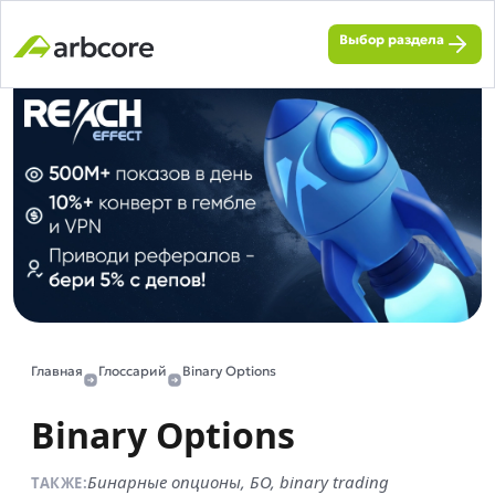
Выбор раздела
Главная
Глоссарий
Binary Options
Binary Options
Бинарные опционы, БО, binary trading
ТАКЖЕ: