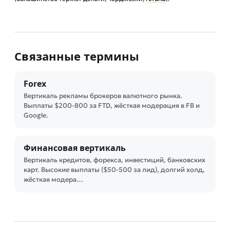
Связанные термины
Forex
Вертикаль рекламы брокеров валютного рынка.
Выплаты $200-800 за FTD, жёсткая модерация в FB и
Google.
Финансовая вертикаль
Вертикаль кредитов, форекса, инвестиций, банковских
карт. Высокие выплаты ($50-500 за лид), долгий холд,
жёсткая модера…