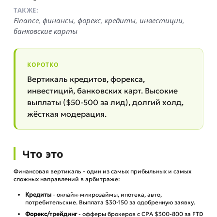
ТАКЖЕ:
Finance, финансы, форекс, кредиты, инвестиции,
банковские карты
КОРОТКО
Вертикаль кредитов, форекса,
инвестиций, банковских карт. Высокие
выплаты ($50-500 за лид), долгий холд,
жёсткая модерация.
Что это
Финансовая вертикаль - один из самых прибыльных и самых
сложных направлений в арбитраже:
Кредиты
- онлайн-микрозаймы, ипотека, авто,
потребительские. Выплата $30-150 за одобренную заявку.
Форекс
/трейдинг
- офферы брокеров с CPA $300-800 за FTD