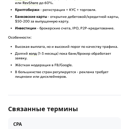
или
RevShare
до 60%.
Криптобиржи
- регистрация + KYC + торговля.
Банковские карты
- открытие дебетовой/кредитной карты,
$50-200 за выпущенную карту.
Инвестиции
- брокерские счета, IPO, P2P-кредитование.
Особенности:
Высокая выплата, но и высокий порог по качеству трафика.
Долгий
холд
(1-3 месяца) пока банк/брокер обработает
заявку.
Жёсткая модерация в FB/Google.
В большинстве стран регулируется - реклама требует
лицензии или дисклеймеров.
Связанные термины
CPA