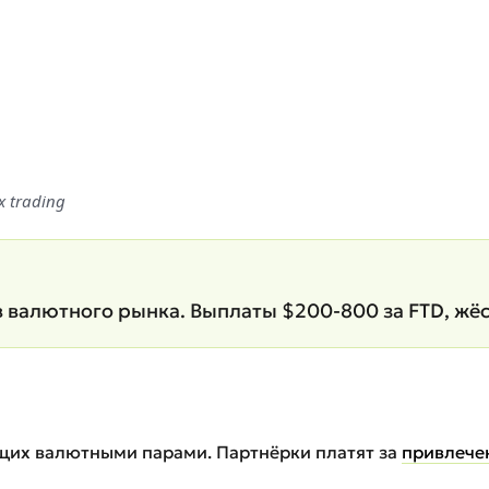
x trading
валютного рынка. Выплаты $200-800 за FTD, жёст
ющих валютными парами. Партнёрки платят за
привлече