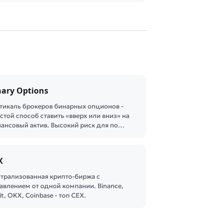
nary Options
тикаль брокеров бинарных опционов -
стой способ ставить «вверх или вниз» на
ансовый актив. Высокий риск для по…
X
трализованная крипто-биржа с
авлением от одной компании. Binance,
it, OKX, Coinbase - топ CEX.