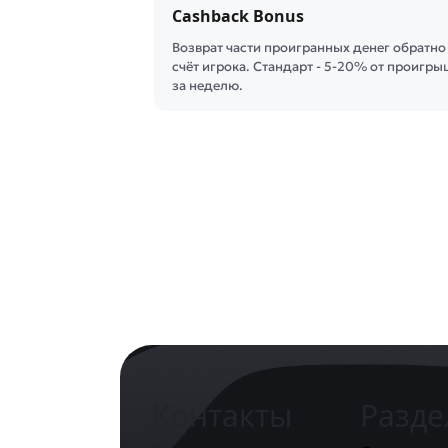
Cashback Bonus
Возврат части проигранных денег обратно
счёт игрока. Стандарт - 5-20% от проигры
за неделю.
Контакты
Разд