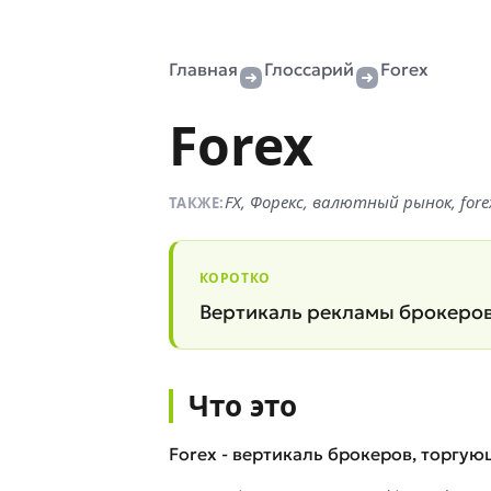
Главная
Глоссарий
Forex
Forex
FX, Форекс, валютный рынок, fore
ТАКЖЕ:
КОРОТКО
Вертикаль рекламы брокеров 
Что это
Forex - вертикаль брокеров, торгу