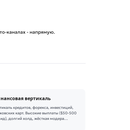
пто-каналах - напрямую.
нансовая вертикаль
тикаль кредитов, форекса, инвестиций,
ковских карт. Высокие выплаты ($50-500
лид), долгий холд, жёсткая модера…