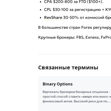
CPA $200-800 за FTD ($100+).
CPL $30-100 за регистрацию + KY
RevShare
30-50% от комиссий бр
В большинстве стран Forex регулируе
Крупные брокеры: FBS, Exness, FxPro
Связанные термины
Binary Options
Вертикаль брокеров бинарных опционов -
простой способ ставить «вверх или вниз» 
финансовый актив. Высокий риск для по…