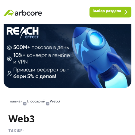
Выбор раздела
Главная
Глоссарий
Web3
Web3
ТАКЖЕ: