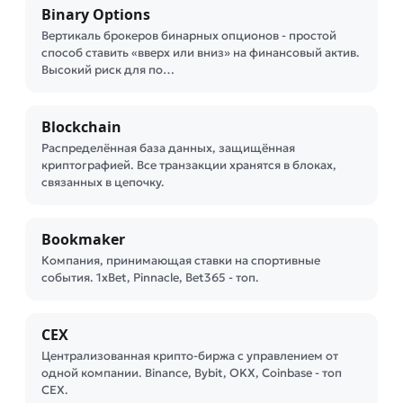
Binary Options
Вертикаль брокеров бинарных опционов - простой
способ ставить «вверх или вниз» на финансовый актив.
Высокий риск для по…
Blockchain
Распределённая база данных, защищённая
криптографией. Все транзакции хранятся в блоках,
связанных в цепочку.
Bookmaker
Компания, принимающая ставки на спортивные
события. 1xBet, Pinnacle, Bet365 - топ.
CEX
Централизованная крипто-биржа с управлением от
одной компании. Binance, Bybit, OKX, Coinbase - топ
CEX.