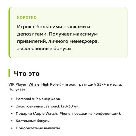
КОРОТКО
Игрок с большими ставками и
депозитами. Получает максимум
привилегий, личного менеджера,
эксклюзивные бонусы.
Что это
VIP Player (
Whale
, High Roller) - игрок, тратящий $5k+ в месяц.
Получает:
Personal VIP менеджера.
Эксклюзивные cashback (20-30%).
Подарки (Apple Watch, iPhone, поездки на конференции).
Кастомные бонусы.
Приоритетные выплаты.