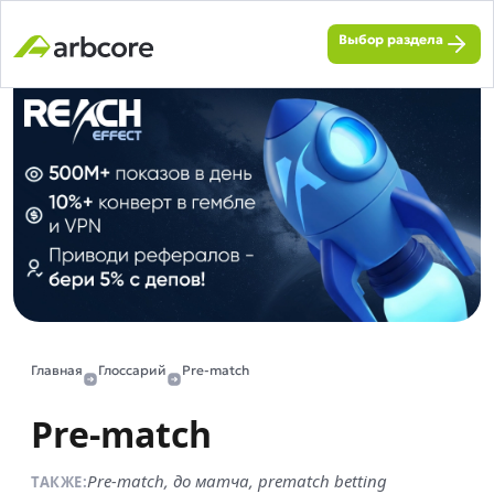
Выбор раздела
Главная
Глоссарий
Pre-match
Pre-match
Pre-match, до матча, prematch betting
ТАКЖЕ: