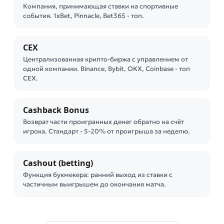
Компания, принимающая ставки на спортивные
события. 1xBet, Pinnacle, Bet365 - топ.
CEX
Централизованная крипто-биржа с управлением от
одной компании. Binance, Bybit, OKX, Coinbase - топ
CEX.
Cashback Bonus
Возврат части проигранных денег обратно на счёт
игрока. Стандарт - 5-20% от проигрыша за неделю.
Cashout (betting)
Функция букмекера: ранний выход из ставки с
частичным выигрышем до окончания матча.