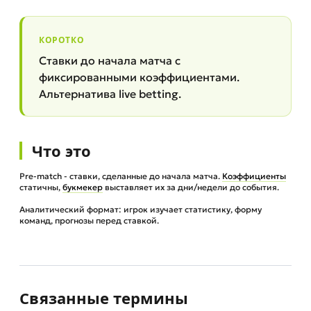
КОРОТКО
Ставки до начала матча с
фиксированными коэффициентами.
Альтернатива live betting.
Что это
Pre-match - ставки, сделанные до начала матча.
Коэффициенты
статичны,
букмекер
выставляет их за дни/недели до события.
Аналитический формат: игрок изучает статистику, форму
команд, прогнозы перед ставкой.
Связанные термины