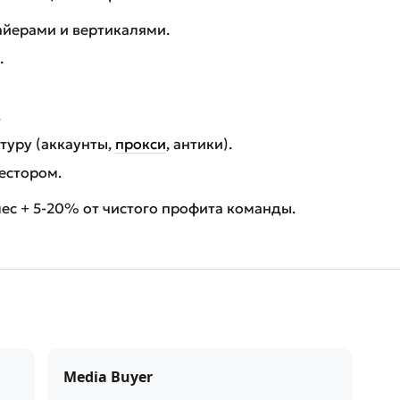
йерами и вертикалями.
.
.
туру (аккаунты,
прокси
, антики).
естором.
ес + 5-20% от чистого профита команды.
Media Buyer