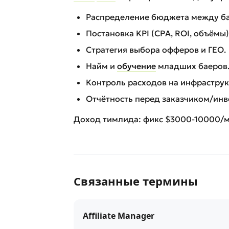
Распределение бюджета между ба
Постановка KPI (CPA, ROI, объёмы)
Стратегия выбора офферов и ГЕО.
Найм и
обучение
младших баеров
Контроль расходов на инфраструк
Отчётность перед заказчиком/инв
Доход тимлида: фикс $3000-10000/м
Связанные термины
Affiliate Manager