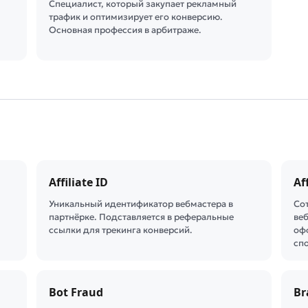
Специалист, который закупает рекламный
трафик и оптимизирует его конверсию.
Основная профессия в арбитраже.
Affiliate ID
Af
Уникальный идентификатор вебмастера в
Со
партнёрке. Подставляется в реферальные
веб
ссылки для трекинга конверсий.
оф
сп
Bot Fraud
Br