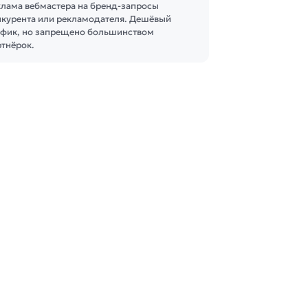
клама вебмастера на бренд-запросы
нкурента или рекламодателя. Дешёвый
афик, но запрещено большинством
ртнёрок.