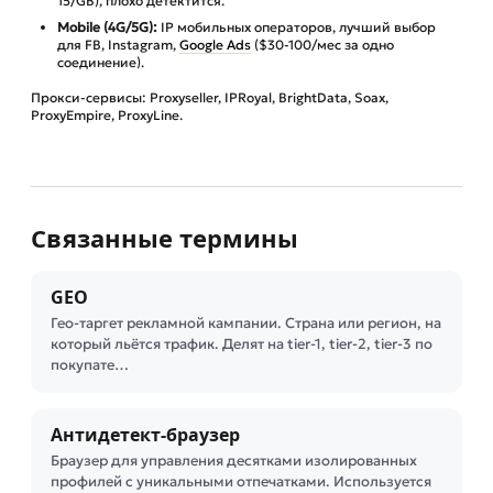
15/GB), плохо детектится.
Mobile (4G/5G):
IP мобильных операторов, лучший выбор
для FB, Instagram,
Google Ads
($30-100/мес за одно
соединение).
Прокси-сервисы: Proxyseller, IPRoyal, BrightData, Soax,
ProxyEmpire, ProxyLine.
Связанные термины
GEO
Гео-таргет рекламной кампании. Страна или регион, на
который льётся трафик. Делят на tier-1, tier-2, tier-3 по
покупате…
Антидетект-браузер
Браузер для управления десятками изолированных
профилей с уникальными отпечатками. Используется