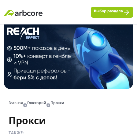
Выбор раздела
Главная
Глоссарий
Прокси
Прокси
ТАКЖЕ: