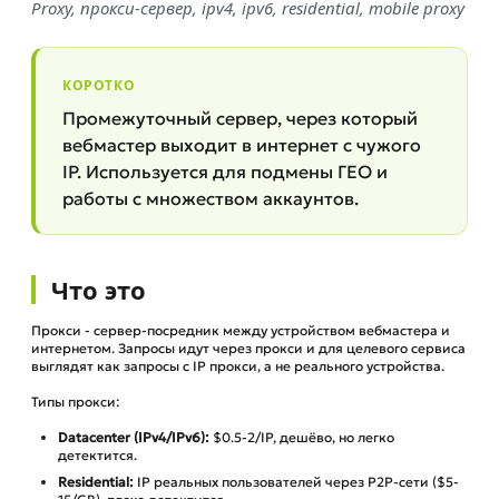
Proxy, прокси-сервер, ipv4, ipv6, residential, mobile proxy
КОРОТКО
Промежуточный сервер, через который
вебмастер выходит в интернет с чужого
IP. Используется для подмены ГЕО и
работы с множеством аккаунтов.
Что это
Прокси - сервер-посредник между устройством вебмастера и
интернетом. Запросы идут через прокси и для целевого сервиса
выглядят как запросы с IP прокси, а не реального устройства.
Типы прокси:
Datacenter (IPv4/IPv6):
$0.5-2/IP, дешёво, но легко
детектится.
Residential:
IP реальных пользователей через P2P-сети ($5-