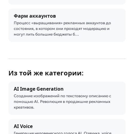
Фарм аккаунтов
Процесс «выращивания» рекламных аккаунтов до
состояния, в котором они проходят модерацию и
могут лить большие бюджеты б…
Из той же категории:
AI Image Generation
Создание изображений по текстовому описанию с
помощью AI. Революция в продакшне рекламных
креативов.
AI Voice
Генерация человеческого голоса AI. Озвучка, voice