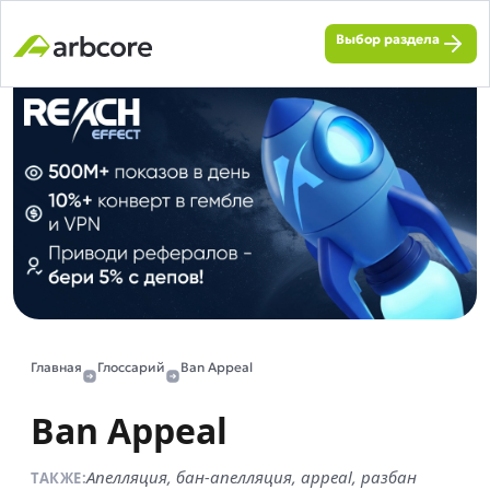
Выбор раздела
Главная
Глоссарий
Ban Appeal
Ban Appeal
Апелляция, бан-апелляция, appeal, разбан
ТАКЖЕ: