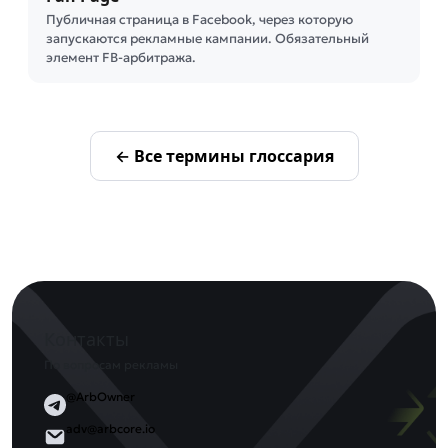
Публичная страница в Facebook, через которую
запускаются рекламные кампании. Обязательный
элемент FB-арбитража.
← Все термины глоссария
Контакты
По вопросам рекламы
@ArbOwner
adv@arbcore.io