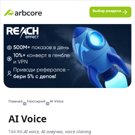
Выбор раздела
Главная
Глоссарий
AI Voice
AI Voice
AI voice, AI озвучка, voice cloning
ТАКЖЕ: