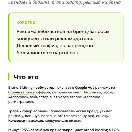
Брендовый биддинг, brand bidding, реклама на бренд
КОРОТКО
Реклама вебмастера на бренд-запросы
конкурента или рекламодателя.
Дешёвый трафик, но запрещено
большинством партнёрок.
Что это
Brand Bidding -
вебмастер
покупает в
Google Ads
рекламу на
бренд-запросы
оффера, который он льёт. Например, оффер
«Adcombo», вебмастер льёт через запрос «adcombo
регистрация».
Трафик супер-горячий: пользователь искал бренд, увидел
рекламу, кликнул, попал на сайт через вашу реф-ссылку.
Конверсия
высокая, конкуренция низкая.
Минус: 95% партнёрок прямо запрещают brand bidding в TOS.