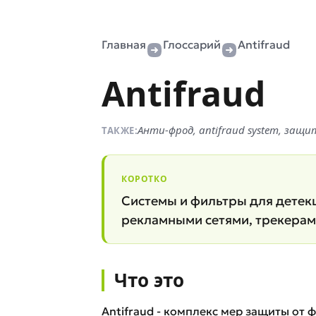
Главная
Глоссарий
Antifraud
Antifraud
Анти-фрод, antifraud system, за
ТАКЖЕ:
КОРОТКО
Системы и фильтры для детек
рекламными сетями, трекерам
Что это
Antifraud - комплекс мер защиты от 