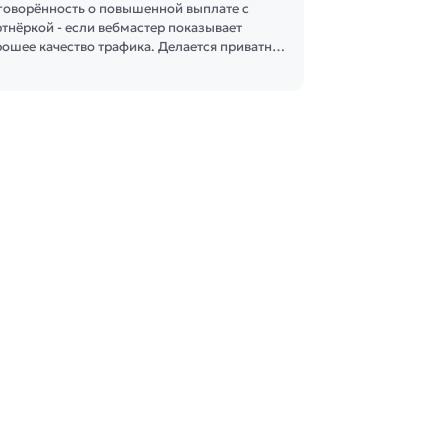
говорённость о повышенной выплате с
ртнёркой - если вебмастер показывает
рошее качество трафика. Делается приватн…