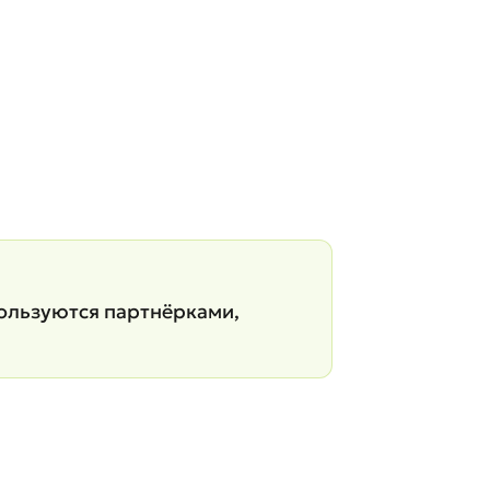
ользуются партнёрками,