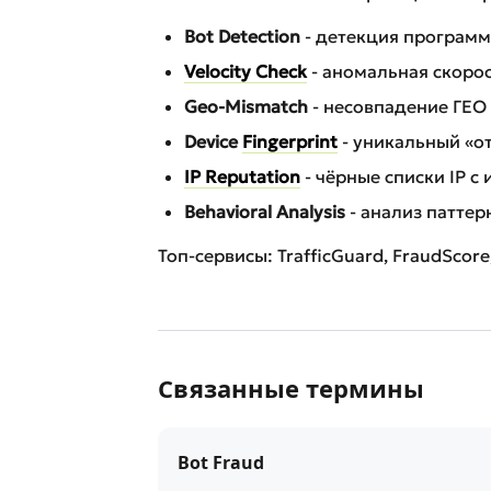
Bot Detection
- детекция программ
Velocity Check
- аномальная скорос
Geo-Mismatch
- несовпадение ГЕО 
Device
Fingerprint
- уникальный «от
IP Reputation
- чёрные списки IP с
Behavioral Analysis
- анализ паттер
Топ-сервисы: TrafficGuard, FraudScore
Связанные термины
Bot Fraud