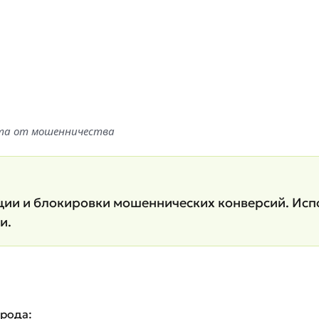
щита от мошенничества
ции и блокировки мошеннических конверсий. Исп
и.
фрода: