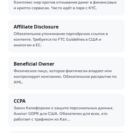
Комплекс мер против отмывания денег в финансовых
и крипто-сервисах. Часто идёт в паре с KYC.
Affiliate Disclosure
Обязательное упоминание партнёрских ссылок в
контенте. Требуется по FTC Guidelines в США и
аналогам в ЕС.
Beneficial Owner
Физическое лицо, которое фактически владеет или
контролирует компанию. Обязательное раскрытие по
AML.
CCPA
Закон Калифорнии о защите персональных данных.
Аналог GDPR для США. Обязателен для всех, кто
работает с трафиком из Кал…