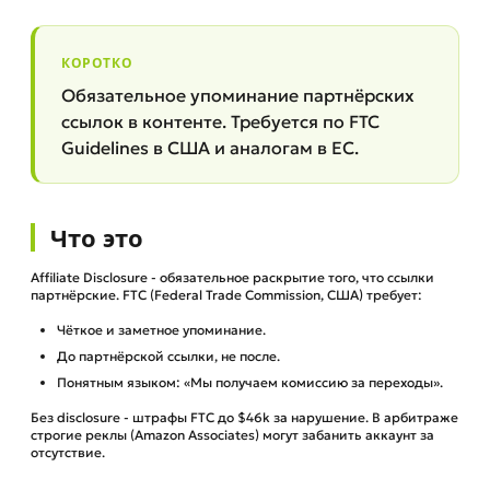
КОРОТКО
Обязательное упоминание партнёрских
ссылок в контенте. Требуется по FTC
Guidelines в США и аналогам в ЕС.
Что это
Affiliate Disclosure - обязательное раскрытие того, что ссылки
партнёрские. FTC (Federal Trade Commission, США) требует:
Чёткое и заметное упоминание.
До партнёрской ссылки, не после.
Понятным языком: «Мы получаем комиссию за переходы».
Без disclosure - штрафы FTC до $46k за нарушение. В арбитраже
строгие реклы (Amazon Associates) могут забанить аккаунт за
отсутствие.