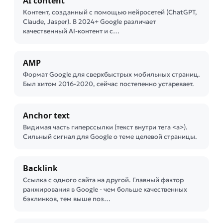
AI content
Контент, созданный с помощью нейросетей (ChatGPT,
Claude, Jasper). В 2024+ Google различает
качественный AI-контент и с…
AMP
Формат Google для сверхбыстрых мобильных страниц.
Был хитом 2016-2020, сейчас постепенно устаревает.
Anchor text
Видимая часть гиперссылки (текст внутри тега <a>).
Сильный сигнал для Google о теме целевой страницы.
Backlink
Ссылка с одного сайта на другой. Главный фактор
ранжирования в Google - чем больше качественных
бэклинков, тем выше поз…