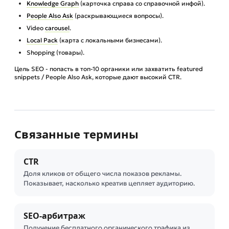
Knowledge Graph
(карточка справа со справочной инфой).
People Also Ask
(раскрывающиеся вопросы).
Video
carousel
.
Local Pack
(карта с локальными бизнесами).
Shopping (товары).
Цель SEO - попасть в топ-10 органики или захватить featured
snippets / People Also Ask, которые дают высокий CTR.
Связанные термины
CTR
Доля кликов от общего числа показов рекламы.
Показывает, насколько креатив цепляет аудиторию.
SEO-арбитраж
Получение бесплатного органического трафика из