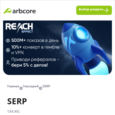
Выбор раздела
Главная
Глоссарий
SERP
SERP
ТАКЖЕ: