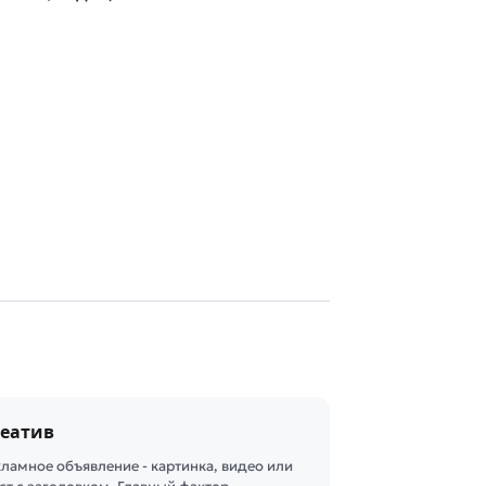
еатив
кламное объявление - картинка, видео или