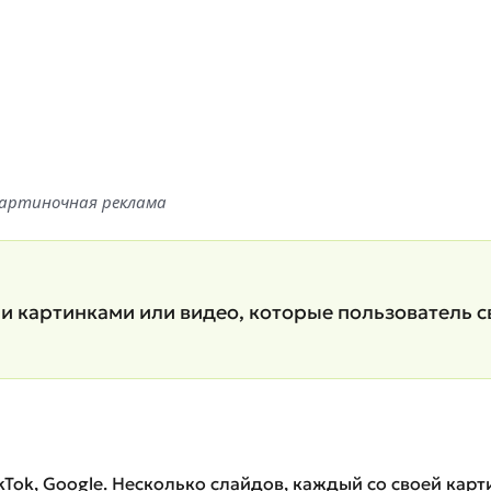
гокартиночная реклама
 картинками или видео, которые пользователь св
TikTok, Google. Несколько слайдов, каждый со своей кар