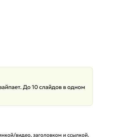
айпает. До 10 слайдов в одном
тинкой/видео, заголовком и ссылкой.