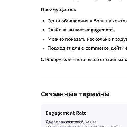
Преимущества:
Один объявление = больше контен
Свайп вызывает
engagement
.
Можно показать несколько продук
Подходит для
e-commerce
, дейтин
CTR карусели часто выше статичных 
Связанные термины
Engagement Rate
Доля пользователей, как-то