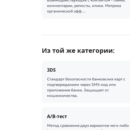
взаимодействующих с контентом - лайки,
комментарии, репосты, клики. Метрика
органической эфф…
Из той же категории:
3DS
Стандарт безопасности банковских карт с
подтверждением через SMS-код или
приложение банка. Защищает от
мошенничества.
A/B-тест
Метод сравнения двух вариантов чего-либо