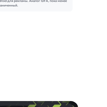
roid для рекламы. Аналог IDFA, пока менее
раниченный.