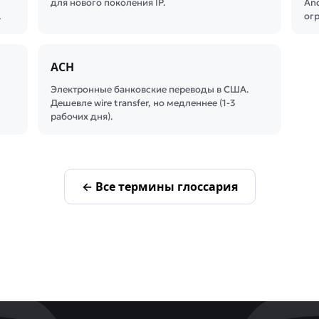
для нового поколения IP.
And
…
ог
ACH
Электронные банковские переводы в США.
Дешевле wire transfer, но медленнее (1-3
рабочих дня).
← Все термины глоссария