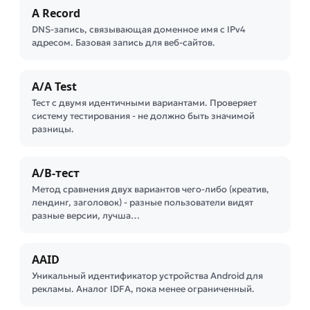
A Record
DNS-запись, связывающая доменное имя с IPv4
адресом. Базовая запись для веб-сайтов.
A/A Test
Тест с двумя идентичными вариантами. Проверяет
систему тестирования - не должно быть значимой
разницы.
A/B-тест
Метод сравнения двух вариантов чего-либо (креатив,
лендинг, заголовок) - разные пользователи видят
разные версии, лучша…
AAID
Уникальный идентификатор устройства Android для
рекламы. Аналог IDFA, пока менее ограниченный.