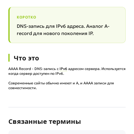
КОРОТКО
DNS-запись для IPv6 адреса. Аналог A-
record для нового поколения IP.
Что это
AAAA Record - DNS-запись с
IPv6
адресом сервера. Используется
когда сервер доступен по IPv6.
Современные сайты обычно имеют и A, и AAAA записи для
совместимости.
Связанные термины