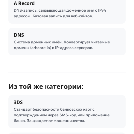
A Record
DNS-запись, связывающая доменное имя с IPv4
адресом. Базовая запись для веб-сайтов.
DNS
Система доменных имён. Конвертирует читаемые
домены (arbcore.io) в IP-адреса серверов.
Из той же категории:
3DS
Стандарт безопасности банковских карт с
подтверждением через SMS-код или приложение
банка. Защищает от мошенничества.