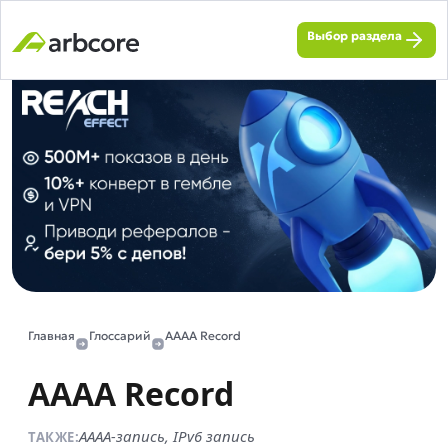
Выбор раздела
Главная
Глоссарий
AAAA Record
AAAA Record
AAAA-запись, IPv6 запись
ТАКЖЕ: