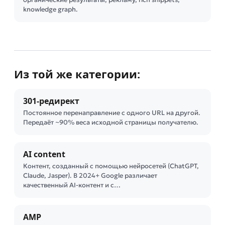
knowledge graph.
Из той же категории:
301-редирект
Постоянное перенаправление с одного URL на другой.
Передаёт ~90% веса исходной страницы получателю.
AI content
Контент, созданный с помощью нейросетей (ChatGPT,
Claude, Jasper). В 2024+ Google различает
качественный AI-контент и с…
AMP