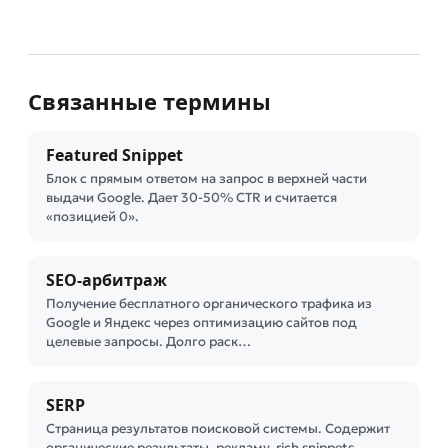
Связанные термины
Featured Snippet
Блок с прямым ответом на запрос в верхней части
выдачи Google. Дает 30-50% CTR и считается
«позицией 0».
SEO-арбитраж
Получение бесплатного органического трафика из
Google и Яндекс через оптимизацию сайтов под
целевые запросы. Долго раск…
SERP
Страница результатов поисковой системы. Содержит
органические результаты, рекламу, rich snippets,