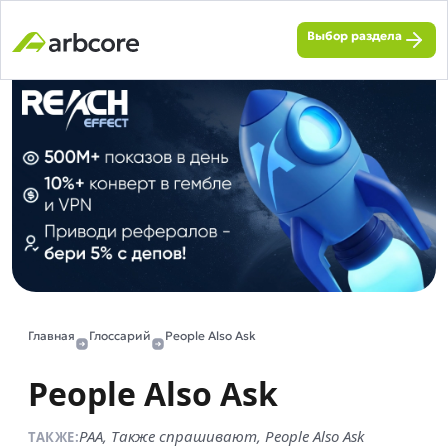
Выбор раздела
Главная
Глоссарий
People Also Ask
People Also Ask
PAA, Также спрашивают, People Also Ask
ТАКЖЕ: