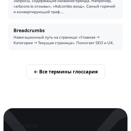
Запросы, содержащие название бренда. Например,
«arbcore.io отзывы», «Adcombo вход». Самый горячий
и конвертирующий траф…
Breadcrumbs
Навигационный путь на странице: «Главная →
Категория → Текущая страница». Помогает SEO и UX.
← Все термины глоссария
Контакты