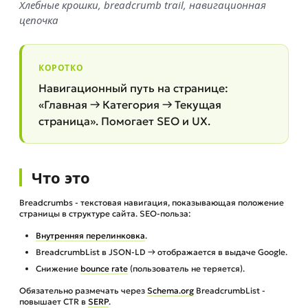
Хлебные крошки, breadcrumb trail, навигационная
цепочка
КОРОТКО
Навигационный путь на странице:
«Главная → Категория → Текущая
страница». Помогает SEO и UX.
Что это
Breadcrumbs - текстовая навигация, показывающая положение
страницы в структуре сайта. SEO-польза:
Внутренняя перелинковка
.
BreadcrumbList в JSON-LD → отображается в выдаче Google.
Снижение
bounce rate
(пользователь не теряется).
Обязательно размечать через
Schema.org
BreadcrumbList -
повышает CTR в
SERP
.