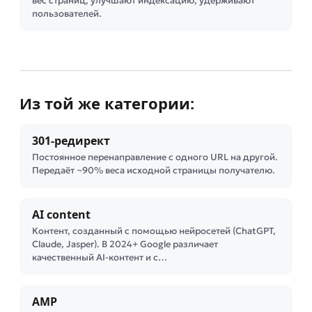
вес страниц, улучшают индексацию, удерживают
пользователей.
Из той же категории:
301-редирект
Постоянное перенаправление с одного URL на другой.
Передаёт ~90% веса исходной страницы получателю.
AI content
Контент, созданный с помощью нейросетей (ChatGPT,
Claude, Jasper). В 2024+ Google различает
качественный AI-контент и с…
AMP