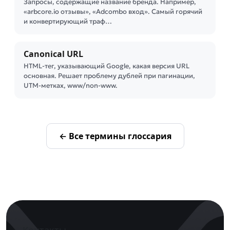
Запросы, содержащие название бренда. Например,
«arbcore.io отзывы», «Adcombo вход». Самый горячий
и конвертирующий траф…
Canonical URL
HTML-тег, указывающий Google, какая версия URL
основная. Решает проблему дублей при пагинации,
UTM-метках, www/non-www.
← Все термины глоссария