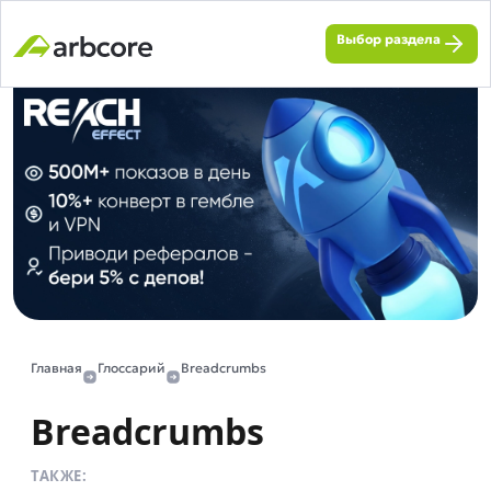
Выбор раздела
Главная
Глоссарий
Breadcrumbs
Breadcrumbs
ТАКЖЕ: