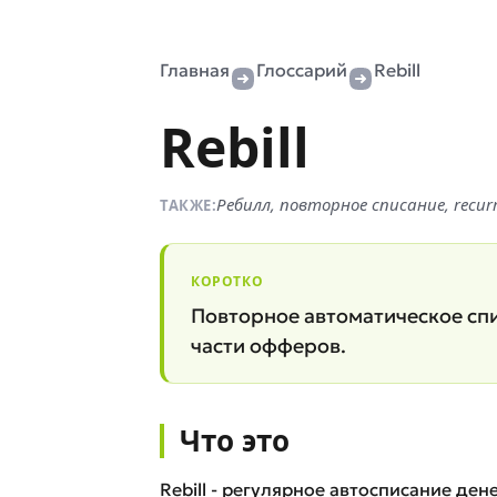
Главная
Глоссарий
Rebill
Rebill
Ребилл, повторное списание, recur
ТАКЖЕ:
КОРОТКО
Повторное автоматическое спи
части офферов.
Что это
Rebill - регулярное автосписание де