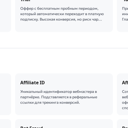
Оффер с бесплатным пробным периодом,
Пр
который автоматически переходит в платную
ин
подписку. Высокая конверсия, но риск чар…
Гл
Affiliate ID
Af
Уникальный идентификатор вебмастера в
Со
партнёрке. Подставляется в реферальные
веб
ссылки для трекинга конверсий.
оф
сп