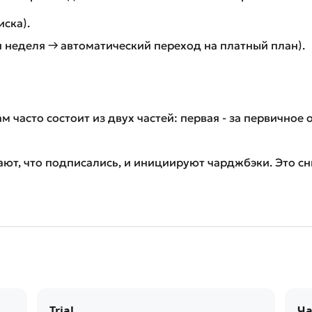
ска).
 неделя → автоматический переход на платный план).
ам часто состоит из двух частей: первая - за первично
ают, что подписались, и инициируют чарджбэки. Это с
Trial
Ч