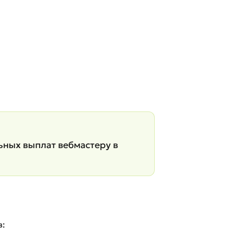
ьных выплат вебмастеру в
в: