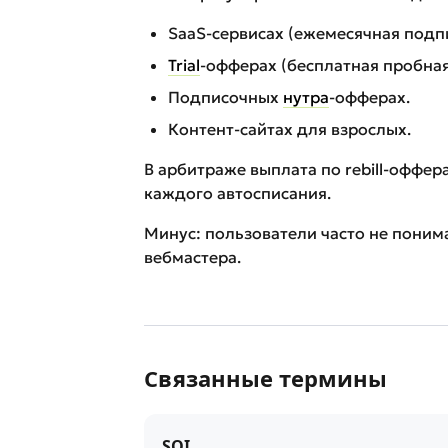
SaaS-сервисах (ежемесячная подпи
Trial
-офферах (бесплатная пробная
Подписочных
нутра
-офферах.
Контент-сайтах для взрослых.
В арбитраже выплата по rebill-оффер
каждого автосписания.
Минус: пользователи часто не поним
вебмастера.
Связанные термины
SOI