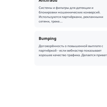
Antifraud
Системы и фильтры для детекции и
блокировки мошеннических конверсий.
Используются партнёрками, рекламными
сетями, треке…
Bumping
Договорённость о повышенной выплате с
партнёркой - если вебмастер показывает
хорошее качество трафика. Делается прива