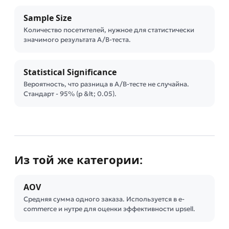
Sample Size
Количество посетителей, нужное для статистически
значимого результата A/B-теста.
Statistical Significance
Вероятность, что разница в A/B-тесте не случайна.
Стандарт - 95% (p &lt; 0.05).
Из той же категории:
AOV
Средняя сумма одного заказа. Используется в e-
commerce и нутре для оценки эффективности upsell.