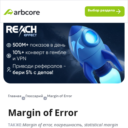
Выбор раздела
Главная
Глоссарий
Margin of Error
Margin of Error
Margin of error, погрешность, statistical margin
ТАКЖЕ: