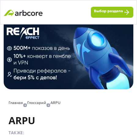
Выбор раздела
Главная
Глоссарий
ARPU
ARPU
ТАКЖЕ: