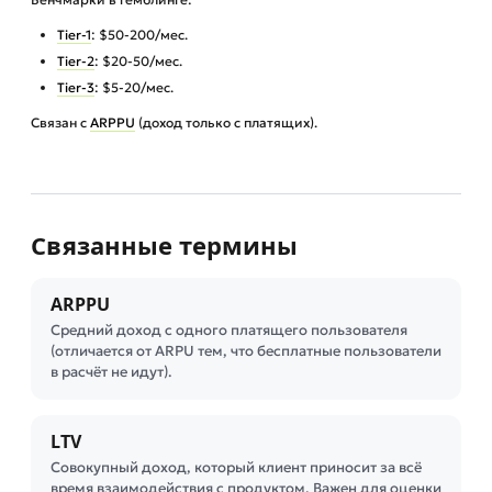
Tier-1
: $50-200/мес.
Tier-2
: $20-50/мес.
Tier-3
: $5-20/мес.
Связан с
ARPPU
(доход только с платящих).
Связанные термины
ARPPU
Средний доход с одного платящего пользователя
(отличается от ARPU тем, что бесплатные пользователи
в расчёт не идут).
LTV
Совокупный доход, который клиент приносит за всё
время взаимодействия с продуктом. Важен для оценки