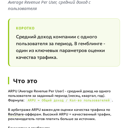
Average Revenue Per User, средний доход с
пользователя
КОРОТКО
Средний доход компании с одного
пользователя за период. В гемблинге -
один из ключевых параметров оценки
качества трафика.
Что это
ARPU (Average Revenue Per User) - средний доход на одного
пользователя за заданный период (месяц, квартал, год).
Формула:
.
ARPU = Общий доход / Кол-во пользователей
В арбитраже ARPU важен для оценки качества трафика по
RevShare
-офферам. Высокий ARPU = качественный трафик,
рекламодатель готов платить больше за источник.
Бенчмарки в гемблинге: