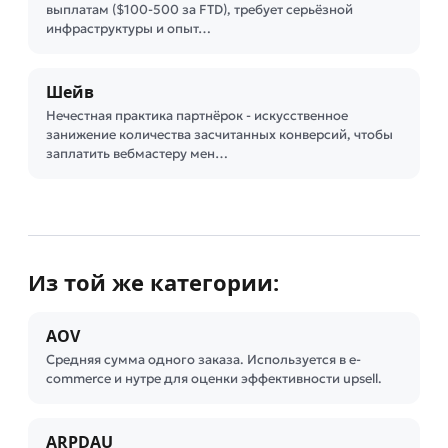
выплатам ($100-500 за FTD), требует серьёзной
инфраструктуры и опыт…
Шейв
Нечестная практика партнёрок - искусственное
занижение количества засчитанных конверсий, чтобы
заплатить вебмастеру мен…
Из той же категории:
AOV
Средняя сумма одного заказа. Используется в e-
commerce и нутре для оценки эффективности upsell.
ARPDAU