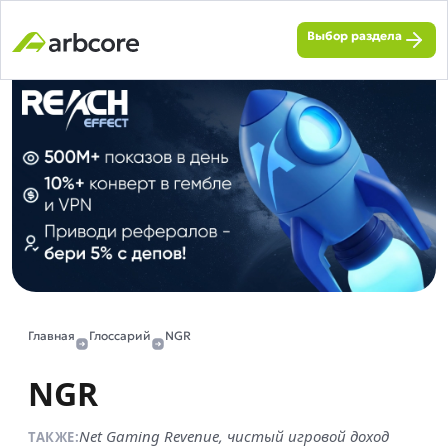
Выбор раздела
Главная
Глоссарий
NGR
NGR
Net Gaming Revenue, чистый игровой доход
ТАКЖЕ: