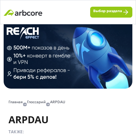
Выбор раздела
Главная
Глоссарий
ARPDAU
ARPDAU
ТАКЖЕ: