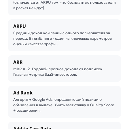
(отличается от ARPU тем, что бесплатные пользователи
в расчёт не идут).
ARPU
Средний доход компании с одного пользователя за
период. В гемблинге - один из ключевых параметров
оценки качества трафи…
ARR
MRR × 12. Годовой прогноз дохода от подписок.
Главная метрика SaaS-инвесторов.
Ad Rank
Алгоритм Google Ads, определяющий позицию
объявления в выдаче. Учитывает ставку × Quality Score
+ расширения.
Add to Cart Rate