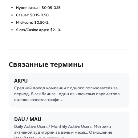
Hyper-casual: $0.05-0.15.
Casual: $0.15-0.50.
Mid-core: $0.50-2.
Slots/Casino apps: $2-10.
Связанные термины
ARPU
Средний доход компании с одного пользователя за
период. В гемблинге - один из ключевых параметров
оценки качества трафи…
DAU / MAU
Daily Active Users / Monthly Active Users. Метрики
активной аудитории за день и месяц. Отношение