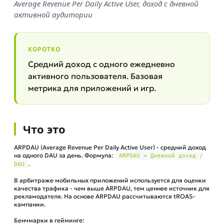
Average Revenue Per Daily Active User, доход с дневной
активной аудитории
КОРОТКО
Средний доход с одного ежедневно
активного пользователя. Базовая
метрика для приложений и игр.
Что это
ARPDAU (Average Revenue Per Daily Active User) - средний доход
на одного DAU за день. Формула:
ARPDAU = Дневной доход /
.
DAU
В арбитраже мобильных приложений используется для оценки
качества трафика - чем выше ARPDAU, тем ценнее источник для
рекламодателя. На основе ARPDAU рассчитываются tROAS-
кампании.
Бенчмарки в гейминге: