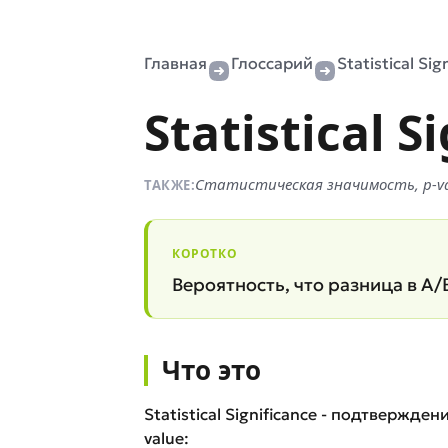
Главная
Глоссарий
Statistical Sig
Statistical S
Статистическая значимость, p-v
ТАКЖЕ:
КОРОТКО
Вероятность, что разница в A/B
Что это
Statistical Significance - подтвержд
value: