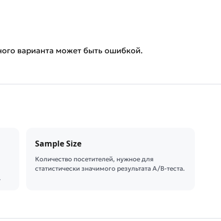
ного варианта может быть ошибкой.
Sample Size
Количество посетителей, нужное для
статистически значимого результата A/B-теста.
…