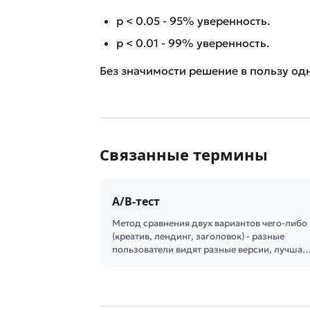
p < 0.05 - 95% уверенность.
p < 0.01 - 99% уверенность.
Без значимости решение в пользу од
Связанные термины
A/B-тест
Метод сравнения двух вариантов чего-либо
(креатив, лендинг, заголовок) - разные
пользователи видят разные версии, лучша