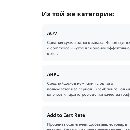
Из той же категории:
AOV
Средняя сумма одного заказа. Используетс
e-commerce и нутре для оценки эффективно
upsell.
ARPU
Средний доход компании с одного
пользователя за период. В гемблинге - один
ключевых параметров оценки качества тра
Add to Cart Rate
Процент посетителей, добавивших товар в
корзину. Промежуточная метрика воронки e