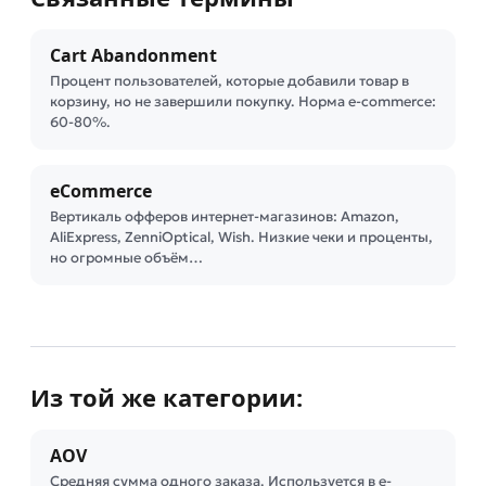
Cart Abandonment
Процент пользователей, которые добавили товар в
корзину, но не завершили покупку. Норма e-commerce:
60-80%.
eCommerce
Вертикаль офферов интернет-магазинов: Amazon,
AliExpress, ZenniOptical, Wish. Низкие чеки и проценты,
но огромные объём…
Из той же категории:
AOV
Средняя сумма одного заказа. Используется в e-