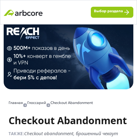
Выбор раздела
Главная
Глоссарий
Checkout Abandonment
Checkout Abandonment
Checkout abandonment, брошенный чекаут
ТАКЖЕ: