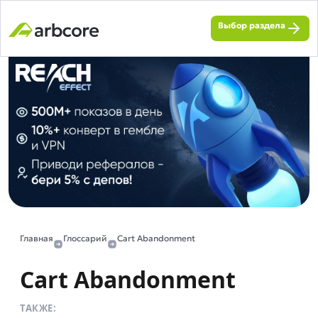
Выбор раздела
Главная
Глоссарий
Cart Abandonment
Cart Abandonment
ТАКЖЕ: