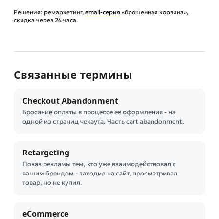
Решения: ремаркетинг,
email-серия
«брошенная корзина»,
скидка через 24 часа.
Связанные термины
Checkout Abandonment
Бросание оплаты в процессе её оформления - на
одной из страниц чекаута. Часть cart abandonment.
Retargeting
Показ рекламы тем, кто уже взаимодействовал с
вашим брендом - заходил на сайт, просматривал
товар, но не купил.
eCommerce