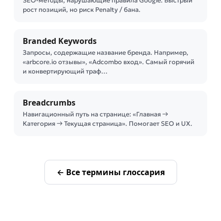
SEO-методы, нарушающие правила Google. Быстрый
рост позиций, но риск Penalty / банa.
Branded Keywords
Запросы, содержащие название бренда. Например,
«arbcore.io отзывы», «Adcombo вход». Самый горячий
и конвертирующий траф…
Breadcrumbs
Навигационный путь на странице: «Главная →
Категория → Текущая страница». Помогает SEO и UX.
← Все термины глоссария