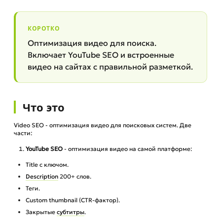
КОРОТКО
Оптимизация видео для поиска.
Включает YouTube SEO и встроенные
видео на сайтах с правильной разметкой.
Что это
Video SEO - оптимизация видео для поисковых систем. Две
части:
YouTube SEO
- оптимизация видео на самой платформе:
Title с ключом.
Description
200+ слов.
Теги.
Custom thumbnail (CTR-фактор).
Закрытые
субтитры
.