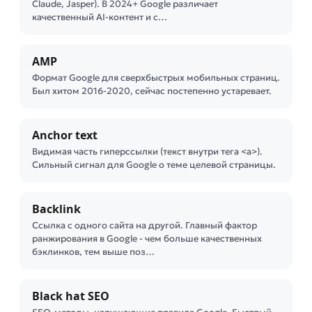
Claude, Jasper). В 2024+ Google различает
качественный AI-контент и с…
AMP
Формат Google для сверхбыстрых мобильных страниц.
Был хитом 2016-2020, сейчас постепенно устаревает.
Anchor text
Видимая часть гиперссылки (текст внутри тега <a>).
Сильный сигнал для Google о теме целевой страницы.
Backlink
Ссылка с одного сайта на другой. Главный фактор
ранжирования в Google - чем больше качественных
бэклинков, тем выше поз…
Black hat SEO