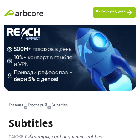
Выбор раздела
Главная
Глоссарий
Subtitles
Subtitles
Субтитры, captions, video subtitles
ТАКЖЕ: