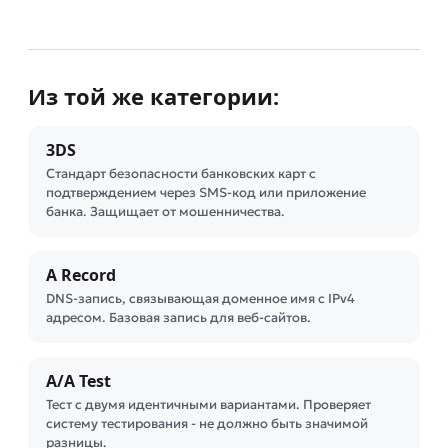
Из той же категории:
3DS
Стандарт безопасности банковских карт с
подтверждением через SMS-код или приложение
банка. Защищает от мошенничества.
A Record
DNS-запись, связывающая доменное имя с IPv4
адресом. Базовая запись для веб-сайтов.
A/A Test
Тест с двумя идентичными вариантами. Проверяет
систему тестирования - не должно быть значимой
разницы.