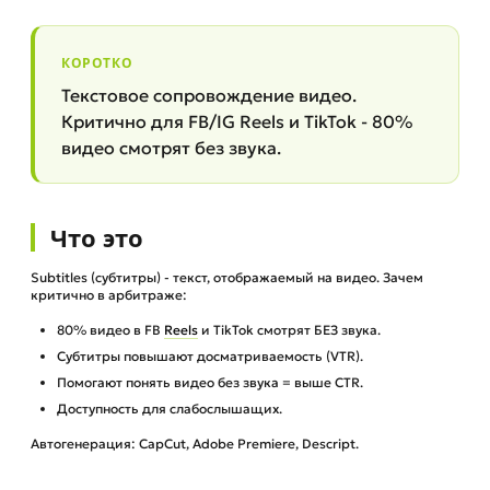
КОРОТКО
Текстовое сопровождение видео.
Критично для FB/IG Reels и TikTok - 80%
видео смотрят без звука.
Что это
Subtitles (субтитры) - текст, отображаемый на видео. Зачем
критично в арбитраже:
80% видео в FB
Reels
и TikTok смотрят БЕЗ звука.
Субтитры повышают досматриваемость (VTR).
Помогают понять видео без звука = выше CTR.
Доступность для слабослышащих.
Автогенерация: CapCut, Adobe Premiere, Descript.