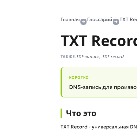
Главная
Глоссарий
TXT Re
TXT Recor
TXT-запись, TXT record
ТАКЖЕ:
КОРОТКО
DNS-запись для произво
Что это
TXT Record - универсальная D