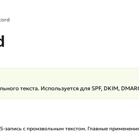
cord
d
льного текста. Используется для SPF, DKIM, DMA
NS-запись с произвольным текстом. Главные применения