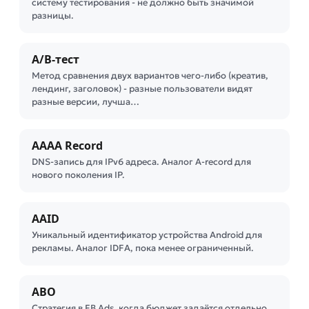
систему тестирования - не должно быть значимой
разницы.
A/B-тест
Метод сравнения двух вариантов чего-либо (креатив,
лендинг, заголовок) - разные пользователи видят
разные версии, лучша…
AAAA Record
DNS-запись для IPv6 адреса. Аналог A-record для
нового поколения IP.
AAID
Уникальный идентификатор устройства Android для
рекламы. Аналог IDFA, пока менее ограниченный.
ABO
Стратегия в FB Ads, когда бюджет задаётся отдельно