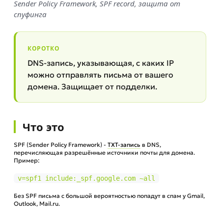
Sender Policy Framework, SPF record, защита от
спуфинга
КОРОТКО
DNS-запись, указывающая, с каких IP
можно отправлять письма от вашего
домена. Защищает от подделки.
Что это
SPF (Sender Policy Framework) -
TXT-запись
в DNS,
перечисляющая разрешённые источники почты для домена.
Пример:
v=spf1 include:_spf.google.com ~all
Без SPF письма с большой вероятностью попадут в спам у Gmail,
Outlook, Mail.ru.