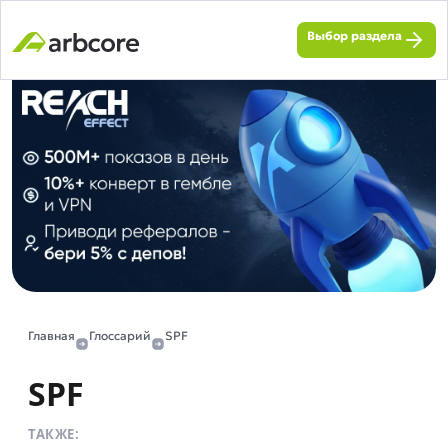
Выбор раздела
Главная
Глоссарий
SPF
SPF
ТАКЖЕ: