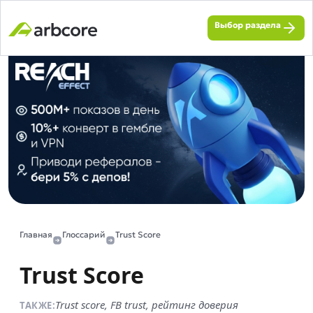
Выбор раздела
Главная
Глоссарий
Trust Score
Trust Score
Trust score, FB trust, рейтинг доверия
ТАКЖЕ: