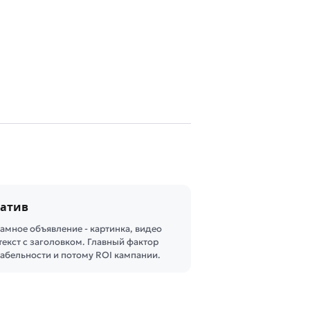
еатив
амное объявление - картинка, видео
текст с заголовком. Главный фактор
абельности и потому ROI кампании.