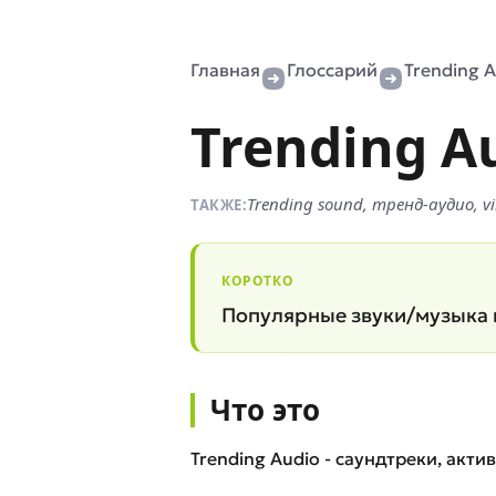
Главная
Глоссарий
Trending 
Trending A
Trending sound, тренд-аудио, vi
ТАКЖЕ:
КОРОТКО
Популярные звуки/музыка н
Что это
Trending Audio - саундтреки, акт