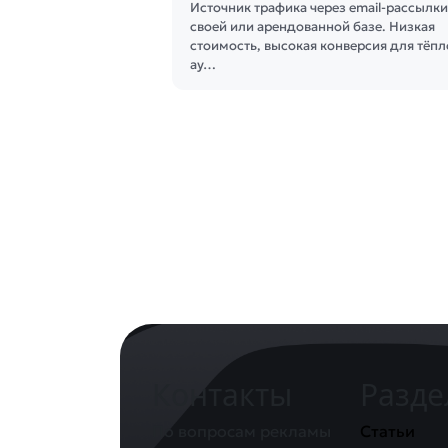
Источник трафика через email-рассылки
своей или арендованной базе. Низкая
стоимость, высокая конверсия для тёп
ау…
Контакты
Разд
По вопросам рекламы
Статьи