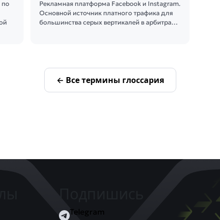
 по
Рекламная платформа Facebook и Instagram.
Основной источник платного трафика для
лой
большинства серых вертикалей в арбитра…
← Все термины глоссария
елы
Подпишись
Telegram