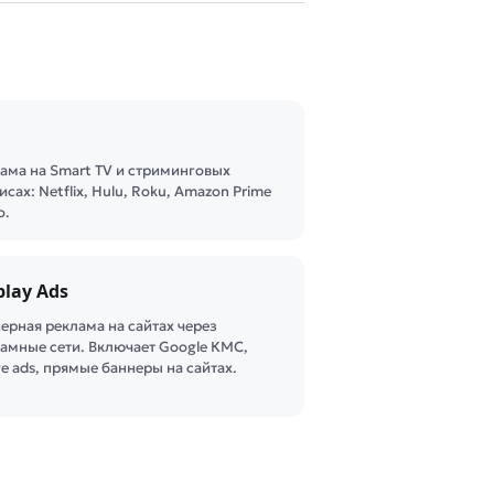
ама на Smart TV и стриминговых
исах: Netflix, Hulu, Roku, Amazon Prime
o.
play Ads
ерная реклама на сайтах через
амные сети. Включает Google КМС,
ve ads, прямые баннеры на сайтах.