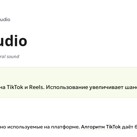
Audio
udio
ral sound
а TikTok и Reels. Использование увеличивает шан
ивно используемые на платформе.
Алгоритм TikTok
даёт б