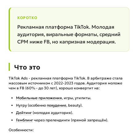
КОРОТКО
Рекламная платформа TikTok. Молодая
аудитория, виральные форматы, средний
CPM ниже FB, но капризная модерация.
Что это
TikTok Ads - рекламная платформа TikTok. В арбитраже стала
массовым источником с 2022-2023 годов. Аудитория моложе
чем в FB (60% - до 30 лет), хорошо конвертит на:
Мобильные приложения
, игры, утилиты.
Нутру (особенно
похудение
, beauty).
Дейтинг
(молодая аудитория).
Гемблинг
через прелендинги (прямой запрещён).
Особенности: