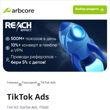
Выбор раздела
Главная
Глоссарий
TikTok Ads
TikTok Ads
ТикТок Ads, TTads
ТАКЖЕ: