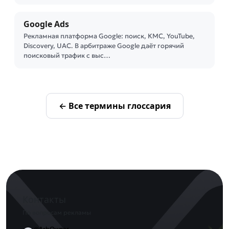
Google Ads
Рекламная платформа Google: поиск, КМС, YouTube,
Discovery, UAC. В арбитраже Google даёт горячий
поисковый трафик с выс…
← Все термины глоссария
Контакты
По вопросам рекламы
@ArbOwner