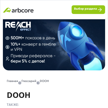
Выбор раздела
Главная
Глоссарий
DOOH
DOOH
ТАКЖЕ: