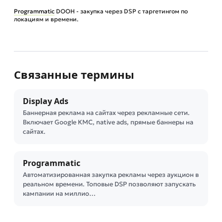
Programmatic
DOOH - закупка через DSP с таргетингом по
локациям и времени.
Связанные термины
Display Ads
Баннерная реклама на сайтах через рекламные сети.
Включает Google КМС, native ads, прямые баннеры на
сайтах.
Programmatic
Автоматизированная закупка рекламы через аукцион в
реальном времени. Топовые DSP позволяют запускать
кампании на миллио…