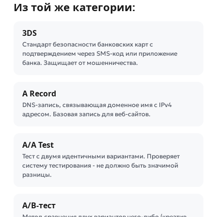
Из той же категории:
3DS
Стандарт безопасности банковских карт с
подтверждением через SMS-код или приложение
банка. Защищает от мошенничества.
A Record
DNS-запись, связывающая доменное имя с IPv4
адресом. Базовая запись для веб-сайтов.
A/A Test
Тест с двумя идентичными вариантами. Проверяет
систему тестирования - не должно быть значимой
разницы.
A/B-тест
Метод сравнения двух вариантов чего-либо (креатив,