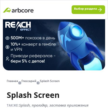
Выбор раздела
Главная
Глоссарий
Splash Screen
Splash Screen
Splash, прелодер, заставка приложения
ТАКЖЕ: