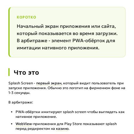
КОРОТКО
Начальный экран приложения или сайта,
который показывается во время загрузки.
В арбитраже - элемент PWA-обёрток для
имитации нативного приложения.
Что это
Splash Screen -
первый экран
, который видит пользователь при
запуске приложения. Обычно это логотип на фирменном фоне на
1-3 секунды.
В арбитраже:
PWA-обёртки имитируют splash screen чтобы выглядеть как
нативное приложение.
WebView
-приложения для Play Store показывают splash
перед редиректом на
казино
.