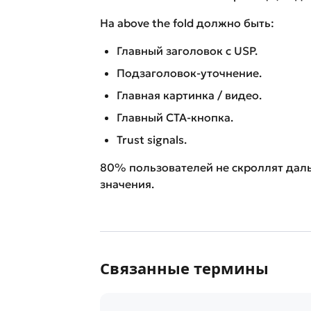
На above the fold должно быть:
Главный заголовок с USP.
Подзаголовок-уточнение.
Главная картинка / видео.
Главный CTA-кнопка.
Trust signals.
80% пользователей не скроллят дальш
значения.
Связанные термины