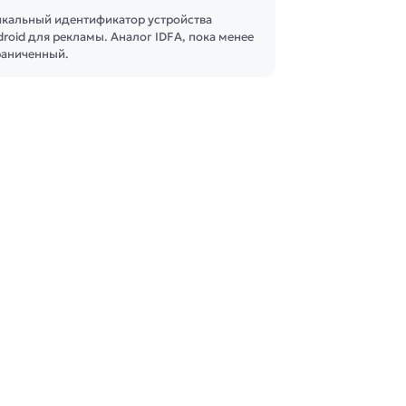
икальный идентификатор устройства
roid для рекламы. Аналог IDFA, пока менее
раниченный.