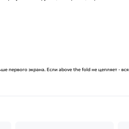
е первого экрана. Если above the fold не цепляет - вс