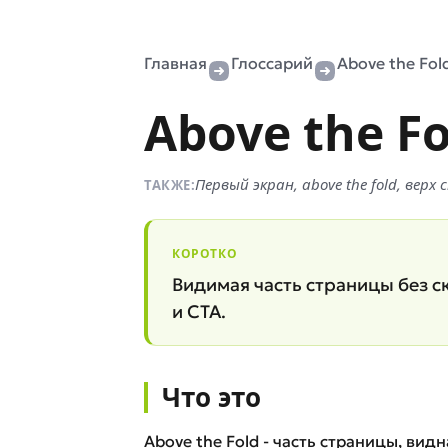
Главная
Глоссарий
Above the Fol
Above the Fo
Первый экран, above the fold, вер
ТАКЖЕ:
КОРОТКО
Видимая часть страницы без с
и CTA.
Что это
Above the Fold - часть страницы, видн