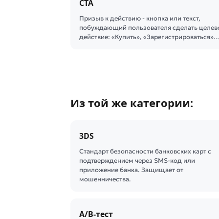
CTA
Призыв к действию - кнопка или текст,
побуждающий пользователя сделать целев
действие: «Купить», «Зарегистрироваться»
Из той же категории:
3DS
Стандарт безопасности банковских карт с
подтверждением через SMS-код или
приложение банка. Защищает от
мошенничества.
A/B-тест