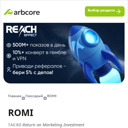
Выбор раздела
Главная
Глоссарий
ROMI
ROMI
Return on Marketing Investment
ТАКЖЕ: