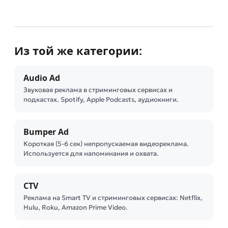
Из той же категории:
Audio Ad
Звуковая реклама в стриминговых сервисах и
подкастах. Spotify, Apple Podcasts, аудиокниги.
Bumper Ad
Короткая (5-6 сек) непропускаемая видеореклама.
Используется для напоминания и охвата.
CTV
Реклама на Smart TV и стриминговых сервисах: Netflix,
Hulu, Roku, Amazon Prime Video.