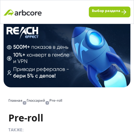
Выбор раздела
Главная
Глоссарий
Pre-roll
Pre-roll
ТАКЖЕ: