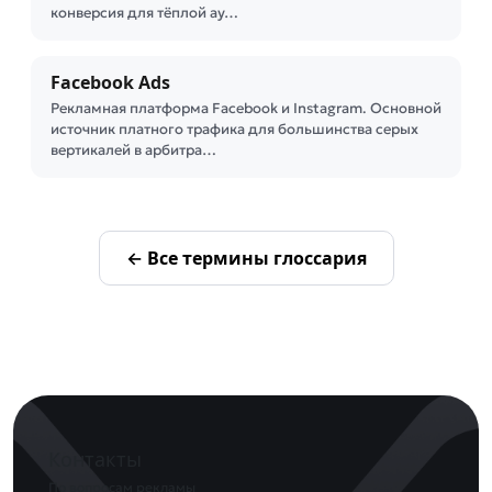
конверсия для тёплой ау…
Facebook Ads
Рекламная платформа Facebook и Instagram. Основной
источник платного трафика для большинства серых
вертикалей в арбитра…
← Все термины глоссария
Контакты
По вопросам рекламы