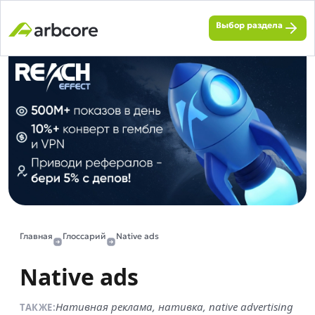
Выбор раздела
Главная
Глоссарий
Native ads
Native ads
Нативная реклама, нативка, native advertising
ТАКЖЕ: