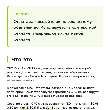
КОРОТКО
Оплата за каждый клик по рекламному
объявлению. Используется в контекстной
рекламе, тизерных сетях, нативной
рекламе.
Что это
CPC (Cost Per Click) - модель закупки трафика, в которой
рекламодатель платит за каждый клик по объявлению.
Используется в
Google Ads
,
Яндекс.Директ
, тизерных сетях,
нативной рекламе.
В арбитраже CPC - это статья расхода, а не модель выплат
партнёрки.
Вебмастер
закупает трафик по CPC, конвертирует
его в действия по CPA, и зарабатывает на разнице.
Средние ставки CPC сильно зависят от ГЕО и тематики: $0.05-
0.30 для
tier-3
, $0.5-5 для
tier-1
в коммерческих тематиках.