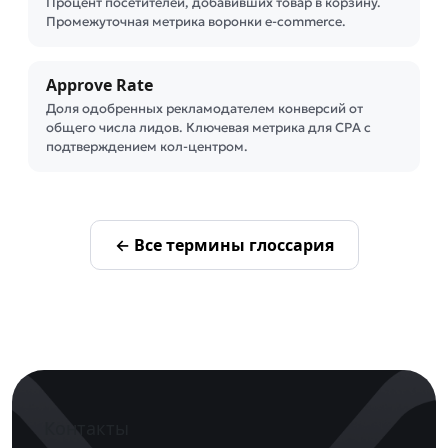
Процент посетителей, добавивших товар в корзину.
Промежуточная метрика воронки e-commerce.
Approve Rate
Доля одобренных рекламодателем конверсий от
общего числа лидов. Ключевая метрика для CPA с
подтверждением кол-центром.
← Все термины глоссария
Контакты