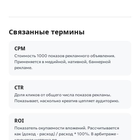
Связанные термины
CPM
Стоимость 1000 показов рекламного объявления.
Применяется в медийной, нативной, баннерной
рекламе.
CTR
Доля кликов от общего числа показов рекламы.
Показывает, насколько креатив цепляет аудиторию.
ROI
Показатель окупаемости вложений. Рассчитывается
как (доход - расход) / расход * 100%. В арбитраже -
ключевая метрика пр…