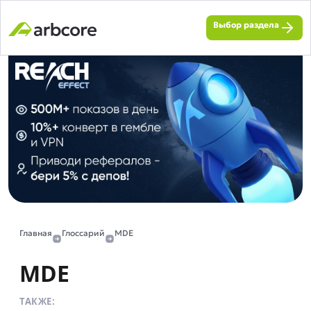
Выбор раздела
Главная
Глоссарий
MDE
MDE
ТАКЖЕ: