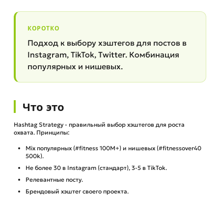
КОРОТКО
Подход к выбору хэштегов для постов в
Instagram, TikTok, Twitter. Комбинация
популярных и нишевых.
Что это
Hashtag Strategy - правильный выбор хэштегов для роста
охвата. Принципы:
Mix популярных (#fitness 100M+) и нишевых (#fitnessover40
500k).
Не более 30 в Instagram (стандарт), 3-5 в TikTok.
Релевантные посту.
Брендовый хэштег своего проекта.