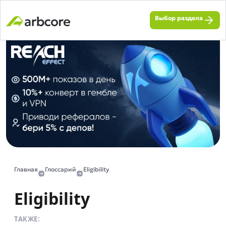
Выбор раздела
Главная
Глоссарий
Eligibility
Eligibility
ТАКЖЕ: