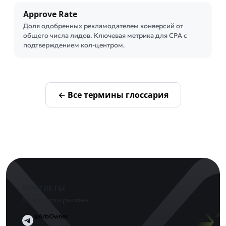
Approve Rate
Доля одобренных рекламодателем конверсий от
общего числа лидов. Ключевая метрика для CPA с
подтверждением кол-центром.
← Все термины глоссария
Контакты
По вопросам рекламы
@ArbOwner